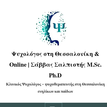
Ψυχολόγος στη Θεσσαλονίκη &
Online | Σάββας Σαλπιστής M.Sc.
Ph.D
Κλινικός Ψυχολόγος – ψυχοθεραπευτής στη Θεσσαλονίκη
ενηλίκων και παίδων