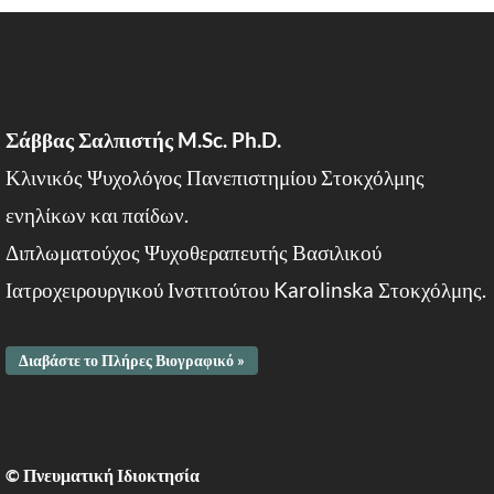
Σάββας Σαλπιστής M.Sc. Ph.D.
Κλινικός Ψυχολόγος Πανεπιστημίου Στοκχόλμης
ενηλίκων και παίδων.
Διπλωματούχος Ψυχοθεραπευτής Βασιλικού
Ιατροχειρουργικού Ινστιτούτου Karolinska Στοκχόλμης.
Διαβάστε το Πλήρες Βιογραφικό »
© Πνευματική Ιδιοκτησία