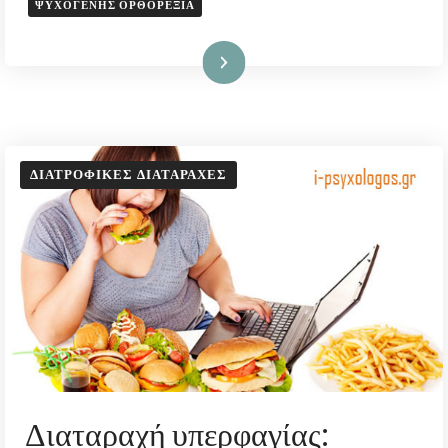
ΨΥΧΟΓΕΝΉΣ ΟΡΘΟΡΕΞΊΑ
Διαβάστε Περισσότερα
ΔΙΑΤΡΟΦΙΚΈΣ ΔΙΑΤΑΡΑΧΈΣ
Διαταραχή υπερφαγίας: