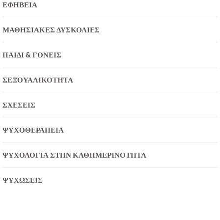
ΕΦΗΒΕΊΑ
ΜΑΘΗΣΙΑΚΈΣ ΔΥΣΚΟΛΊΕΣ
ΠΑΙΔΊ & ΓΟΝΕΊΣ
ΣΕΞΟΥΑΛΙΚΌΤΗΤΑ
ΣΧΈΣΕΙΣ
ΨΥΧΟΘΕΡΑΠΕΊΑ
ΨΥΧΟΛΟΓΊΑ ΣΤΗΝ ΚΑΘΗΜΕΡΙΝΌΤΗΤΑ
ΨΥΧΏΣΕΙΣ