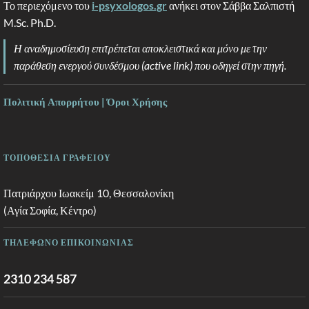
Το περιεχόμενο του
i-psyxologos.gr
ανήκει στον Σάββα Σαλπιστή
M.Sc. Ph.D.
Η αναδημοσίευση επιτρέπεται αποκλειστικά και μόνο με την
παράθεση ενεργού συνδέσμου (active link) που οδηγεί στην πηγή.
Πολιτική Απορρήτου | Όροι Χρήσης
ΤΟΠΟΘΕΣΙΑ ΓΡΑΦΕΙΟΥ
Πατριάρχου Ιωακείμ 10, Θεσσαλονίκη
(Αγία Σοφία, Κέντρο)
ΤΗΛΕΦΩΝΟ ΕΠΙΚΟΙΝΩΝΙΑΣ
2310 234 587