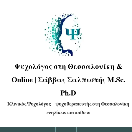
Ψυχολόγος στη Θεσσαλονίκη &
Online | Σάββας Σαλπιστής M.Sc.
Ph.D
Κλινικός Ψυχολόγος – ψυχοθεραπευτής στη Θεσσαλονίκη
ενηλίκων και παίδων