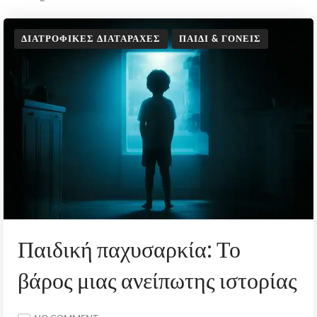
ΔΙΑΤΡΟΦΙΚΈΣ ΔΙΑΤΑΡΑΧΈΣ
ΠΑΙΔΊ & ΓΟΝΕΊΣ
Παιδική παχυσαρκία: Το
βάρος μιας ανείπωτης ιστορίας