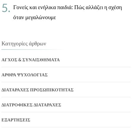
Γονείς και ενήλικα παιδιά: Πώς αλλάζει η σχέση
όταν μεγαλώνουμε
Κατηγορίες άρθρων
ΆΓΧΟΣ & ΣΥΝΑΙΣΘΉΜΑΤΑ
ΆΡΘΡΑ ΨΥΧΟΛΟΓΊΑΣ
ΔΙΑΤΑΡΑΧΈΣ ΠΡΟΣΩΠΙΚΌΤΗΤΑΣ
ΔΙΑΤΡΟΦΙΚΈΣ ΔΙΑΤΑΡΑΧΈΣ
ΕΞΑΡΤΉΣΕΙΣ