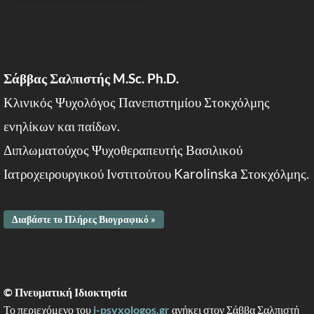
Σάββας Σαλπιστής M.Sc. Ph.D.
Κλινικός Ψυχολόγος Πανεπιστημίου Στοκχόλμης
ενηλίκων και παίδων.
Διπλωματούχος Ψυχοθεραπευτής Βασιλικού
Ιατροχειρουργικού Ινστιτούτου Karolinska Στοκχόλμης.
Διαβάστε το Πλήρες Βιογραφικό »
© Πνευματική Ιδιοκτησία
Το περιεχόμενο του
i-psyxologos.gr
ανήκει στον Σάββα Σαλπιστή