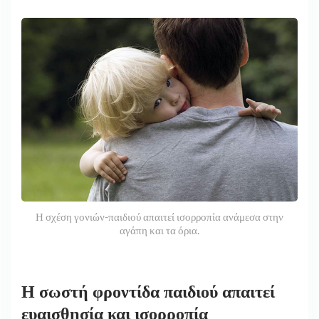
Η σχέση γονιών-παιδιού απαιτεί ισορροπία ανάμεσα στην
αγάπη και τα όρια.
Η σωστή φροντίδα παιδιού απαιτεί
ευαισθησία και ισορροπία