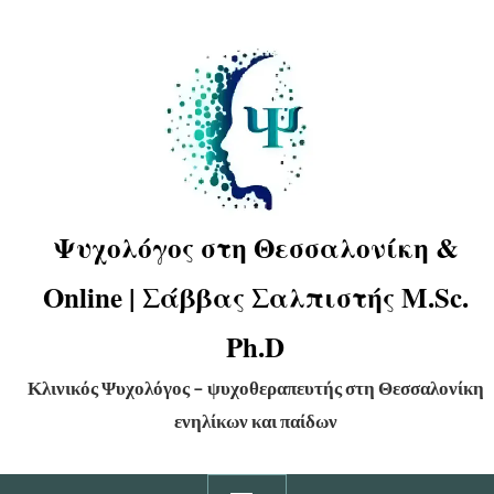
Ψυχολόγος στη Θεσσαλονίκη &
Online | Σάββας Σαλπιστής M.Sc.
Ph.D
Κλινικός Ψυχολόγος – ψυχοθεραπευτής στη Θεσσαλονίκη
ενηλίκων και παίδων