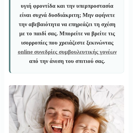
υγιή φροντίδα και την υπερπροστασία
είναι συχνά δυσδιάκριτη; Μην αφήνετε
την αβεβαιότητα να επηρεάζει τη σχέση
με το παιδί σας. Μπορείτε να βρείτε τις
ισορροπίες που χρειάζεστε ξεκινώντας
online συνεδρίες συμβουλευτικής γονέων
από την άνεση του σπιτιού σας.