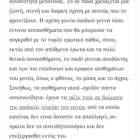
δυνατότητα μετάνοιας. Το δε παιδί χρειάζεται μία
ζεστή, στενή και διαρκή σχέση με αυτούς που το
φροντίζουν. Η σχέση γονέα-παιδιού γεννά τόσο
έντονα συναισθήματα που θα μπορούσε να
συγκριθεί με το τυφλό ερωτικό πάθος, όπου,
εκτός από τον απύθμενο έρωτα και τα πολύ
θετικά συναισθήματα, το παιδί γίνεται αποδέκτης
και των πιο επώδυνων και κρυφών αισθημάτων
του γονέα, όπως ο φθόνος, το μίσος και το άγχος.
Συνήθως, τα αισθήματα αυτά -σχεδόν πάντα
υποσυνείδητα- έχουν τις
ρίζες τους σε βιώματα
της παιδικής ηλικίας του γονέα
, από τα οποία
κανένας δεν είναι δυνατόν να απαλλαγεί, αν
πρώτα δεν τα συνειδητοποιήσει και δεν
επεξεργασθεί εντός του.