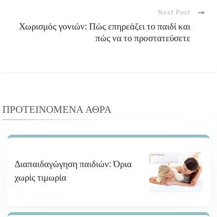
Next Post
Χωρισμός γονιών: Πώς επηρεάζει το παιδί και
πώς να το προστατεύσετε
ΠΡΟΤΕΙΝΌΜΕΝΑ ΆΘΡΑ
Διαπαιδαγώγηση παιδιών: Όρια
χωρίς τιμωρία