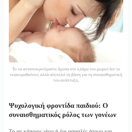
Το να ανταποκρινόμαστε άμεσα στο κλάμα του μωρού δεν το
«κακομαθαίνει», αλλά αποτελεί τη βάση για τη συναισθηματική
του ανάπτυξη.
Ψυχολογική φροντίδα παιδιού: Ο
συναισθηματικός ρόλος των γονέων
Το αν κάποιος γίνει ή όχι ασφαλές άτομο και