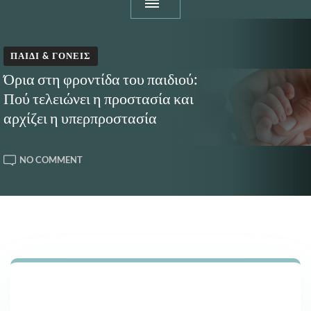
ΠΑΙΔΊ & ΓΟΝΕΊΣ
Όρια στη φροντίδα του παιδιού:
Πού τελειώνει η προστασία και
αρχίζει η υπερπροστασία
ON
NO COMMENT
ΌΡΙΑ
ΣΤΗ
ΦΡΟΝΤΊΔΑ
ΤΟΥ
ΠΑΙΔΙΟΎ:
ΠΟΎ
ΤΕΛΕΙΏΝΕΙ
Η
ΠΡΟΣΤΑΣΊΑ