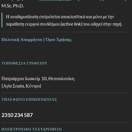
M.Sc. Ph.D.
Η αναδημοσίευση επιτρέπεται αποκλειστικά και μόνο με την
παράθεση ενεργού συνδέσμου (active link) που οδηγεί στην πηγή.
Πολιτική Απορρήτου | Όροι Χρήσης
ΤΟΠΟΘΕΣΙΑ ΓΡΑΦΕΙΟΥ
Πατριάρχου Ιωακείμ 10, Θεσσαλονίκη
(Αγία Σοφία, Κέντρο)
ΤΗΛΕΦΩΝΟ ΕΠΙΚΟΙΝΩΝΙΑΣ
2310 234 587
ΗΛΕΚΤΡΟΝΙΚΟ ΤΑΧΥΔΡΟΜΕΙΟ