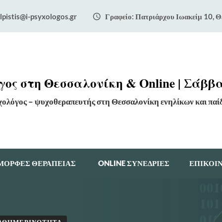
lpistis@i-psyxologos.gr
Γραφείο: Πατριάρχου Ιωακείμ 10, Θ
ος στη Θεσσαλονίκη & Online | Σάββα
χολόγος – ψυχοθεραπευτής στη Θεσσαλονίκη ενηλίκων και παί
ΜΟΡΦΕΣ ΘΕΡΑΠΕΙΑΣ
ONLINE ΣΥΝΕΔΡΙΕΣ
ΕΠΙΚΟΙ