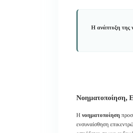
Η ανάπτυξη της
Νοηματοποίηση, Ε
Η
νοηματοποίηση
προσπ
ενσυναίσθηση επικεντρώ