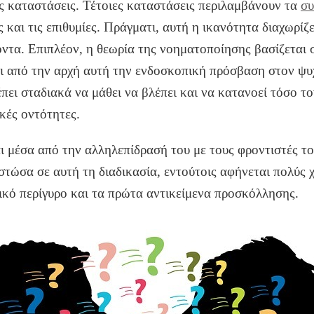
ς καταστάσεις. Τέτοιες καταστάσεις περιλαμβάνουν τα
συ
ς και τις επιθυμίες. Πράγματι, αυτή η ικανότητα διαχωρίζ
όντα. Επιπλέον, η θεωρία της νοηματοποίησης βασίζεται
τει από την αρχή αυτή την ενδοσκοπική πρόσβαση
στον ψυ
έπει σταδιακά να μάθει να βλέπει και να κατανοεί τόσο τ
κές οντότητες.
 μέσα από την αλληλεπίδρασή του με τους φροντιστές το
στώσα σε αυτή τη διαδικασία, εντούτοις αφήνεται πολύς 
ικό περίγυρο και τα πρώτα αντικείμενα προσκόλλησης.