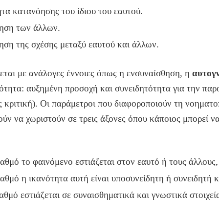
τα κατανόησης του ίδιου του εαυτού.
ηση των άλλων.
ηση της σχέσης μεταξύ εαυτού και άλλων.
ται με ανάλογες έννοιες όπως η ενσυναίσθηση, η
αυτογ
τότητα: αυξημένη προσοχή και συνειδητότητα για την πα
 κριτική). Οι παράμετροι που διαφοροποιούν τη νοηματο
ύν να χωριστούν σε τρεις άξονες όπου κάποιος μπορεί να
βαθμό το φαινόμενο εστιάζεται στον εαυτό ή τους άλλο
υς,
βαθμό η ικανότητα αυτή είναι υποσυνείδητη ή συνειδητή κ
αθμό εστιάζεται σε συναισθηματικά και γνωστικά στοιχεί