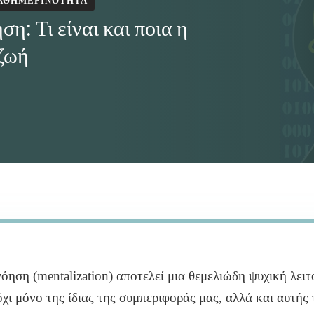
ΚΑΘΗΜΕΡΙΝΌΤΗΤΑ
η: Τι είναι και ποια η
 ζωή
ΤΟΠΟΊΗΣΗ:
όηση (mentalization) αποτελεί μια θεμελιώδη ψυχική λειτ
χι μόνο της ίδιας της συμπεριφοράς μας, αλλά και αυτής