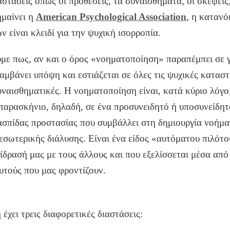
αστάσεις όπως οι προθέσεις
, τα συναισθήματα, οι σκέψεις,
ημαίνει η
American Psychological Association
, η καταν
είναι κλειδί για την ψυχική ισορροπία.
με πως, αν και ο όρος «νοηματοποίηση» παραπέμπει σε 
αμβάνει υπόψη και εστιάζεται σε όλες τις ψυχικές καταστ
υναισθημ
ατικές. Η νοηματοποίηση είναι, κατά κύριο λόγο,
παρασκήνιο, δηλαδή, σε ένα προσυνειδητό ή υποσυνείδητ
ασπίδας προστασίας που συμβάλλει στη δημιουργία νοήμα
εσωτερικής διάλυσης. Είναι ένα είδος «αυτόματου πιλότο
ίδρασή μας με τους άλλους και που εξελίσσεται μέσα από
υτούς που μας φροντίζουν.
έχει τρεις διαφορετικές διαστάσεις: