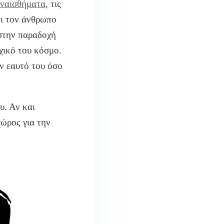
ναισθήματα
, τις
ει τον άνθρωπο
 στην παραδοχή
χικό του κόσμο.
ον εαυτό του όσο
υ. Αν και
χώρος για την