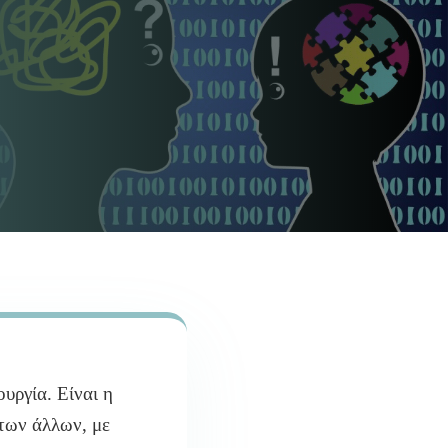
ουργία. Είναι η
 των άλλων, με