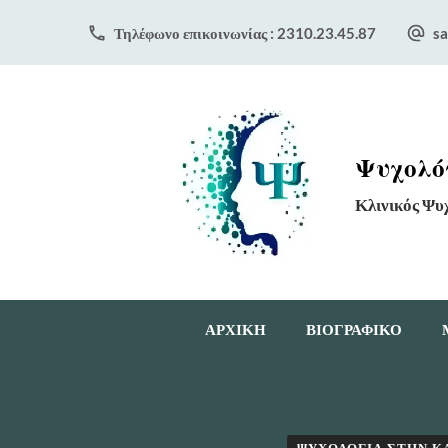
Τηλέφωνο επικοινωνίας : 2310.23.45.87
sa
Ψυχολόγ
Κλινικός Ψυ
ΑΡΧΙΚΗ
ΒΙΟΓΡΑΦΙΚΟ