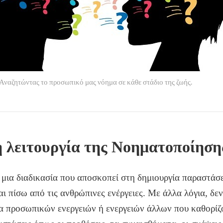
Αναζητώντας το προσωπικό μας νόημα σε κάθε στάδιο της ζωής.
η λειτουργία της Νοηματοποίηση
ι μια διαδικασία που αποσκοπεί στη δημιουργία παραστάσ
ι πίσω από τις ανθρώπινες ενέργειες. Με άλλα λόγια, δεν
α προσωπικών ενεργειών ή ενεργειών άλλων που καθορίζ