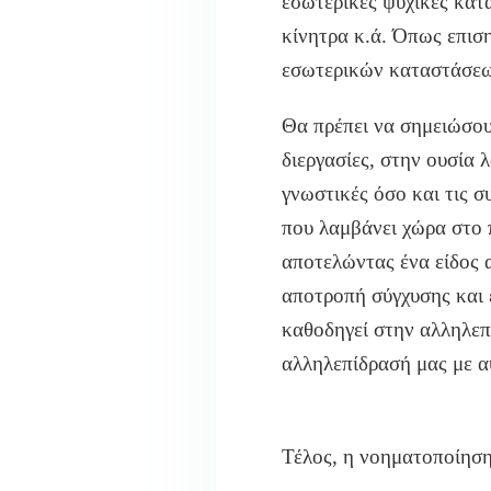
εσωτερικές ψυχ
ικές κατ
κίνητρα κ.ά. Όπως επισ
εσωτερικών καταστάσεων 
Θα πρέπει
να σημειώσου
διεργασίες, στην ουσία
λ
γνωστικές όσο και τις σ
που λαμβάνει χώρα στο 
αποτελώντας ένα είδος 
αποτροπή σύγχυσης και 
καθοδηγεί στην αλληλεπ
αλληλεπίδρασή μας με α
Τέλος, η νοηματοποίηση 