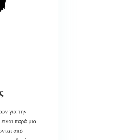
ς
εων για την
 είναι παρά μια
ονται από