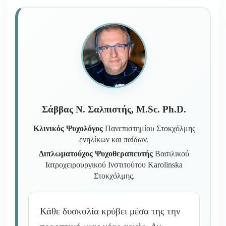
Σάββας Ν. Σαλπιστής, M.Sc. Ph.D.
Κλινικός Ψυχολόγος
Πανεπιστημίου Στοκχόλμης
ενηλίκων και παίδων.
Διπλωματούχος Ψυχοθεραπευτής
Βασιλικού
Ιατροχειρουργικού Ινστιτούτου Karolinska
Στοκχόλμης.
Κάθε δυσκολία κρύβει μέσα της την