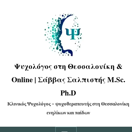
Ψυχολόγος στη Θεσσαλονίκη &
Online | Σάββας Σαλπιστής M.Sc.
Ph.D
Κλινικός Ψυχολόγος – ψυχοθεραπευτής στη Θεσσαλονίκη
ενηλίκων και παίδων