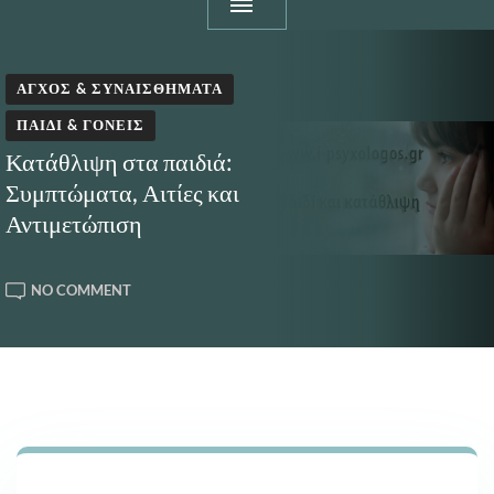
ΆΓΧΟΣ & ΣΥΝΑΙΣΘΉΜΑΤΑ
ΠΑΙΔΊ & ΓΟΝΕΊΣ
Κατάθλιψη στα παιδιά:
Συμπτώματα, Αιτίες και
Αντιμετώπιση
ON
NO COMMENT
ΚΑΤΆΘΛΙΨΗ
ΣΤΑ
ΠΑΙΔΙΆ:
ΣΥΜΠΤΏΜΑΤΑ,
ΑΙΤΊΕΣ
ΚΑΙ
ΑΝΤΙΜΕΤΏΠΙΣΗ