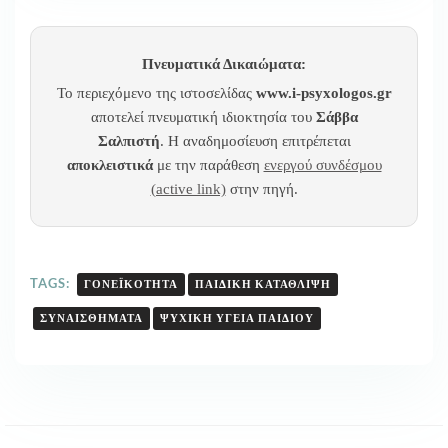
Πνευματικά Δικαιώματα:
Το περιεχόμενο της ιστοσελίδας
www.i-psyxologos.gr
αποτελεί πνευματική ιδιοκτησία του
Σάββα
Σαλπιστή
. Η αναδημοσίευση επιτρέπεται
αποκλειστικά
με την παράθεση
ενεργού συνδέσμου
(active link)
στην πηγή.
TAGS:
ΓΟΝΕΪΚΌΤΗΤΑ
ΠΑΙΔΙΚΗ ΚΑΤΑΘΛΙΨΗ
ΣΥΝΑΙΣΘΉΜΑΤΑ
ΨΥΧΙΚΉ ΥΓΕΊΑ ΠΑΙΔΙΟΎ