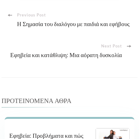
Post
Previous Post
Η Σημασία του διαλόγου με παιδιά και εφήβους
Navigation
Next Post
Εφηβεία και κατάθλιψη: Μια αόρατη δυσκολία
ΠΡΟΤΕΙΝΌΜΕΝΑ ΆΘΡΑ
Εφηβεία: Προβλήματα και πώς