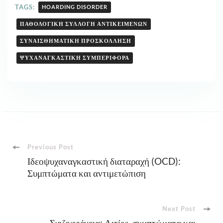
TAGS:
HOARDING DISORDER
ΠΑΘΟΛΟΓΙΚΉ ΣΥΛΛΟΓΉ ΑΝΤΙΚΕΙΜΈΝΩΝ
ΣΥΝΑΙΣΘΗΜΑΤΙΚΉ ΠΡΟΣΚΌΛΛΗΣΗ
ΨΥΧΑΝΑΓΚΑΣΤΙΚΉ ΣΥΜΠΕΡΙΦΟΡΆ
Post
Previous Post
Ιδεοψυχαναγκαστική διαταραχή (OCD):
Συμπτώματα και αντιμετώπιση
Navigation
Next Post
Σχιζοφρένεια: Αιτίες, συμπτώματα και