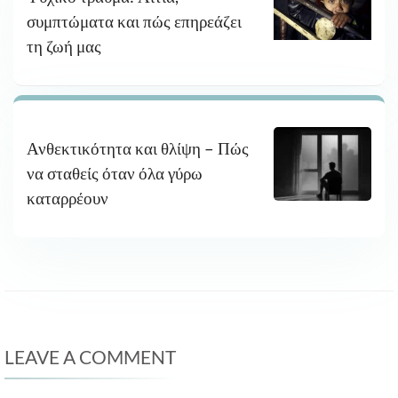
συμπτώματα και πώς επηρεάζει
τη ζωή μας
Ανθεκτικότητα και θλίψη – Πώς
να σταθείς όταν όλα γύρω
καταρρέουν
LEAVE A COMMENT