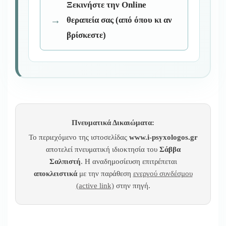
Ξεκινήστε την Online
θεραπεία σας (από όπου κι αν
βρίσκεστε)
Πνευματικά Δικαιώματα:
Το περιεχόμενο της ιστοσελίδας
www.i-psyxologos.gr
αποτελεί πνευματική ιδιοκτησία του
Σάββα
Σαλπιστή
. Η αναδημοσίευση επιτρέπεται
αποκλειστικά
με την παράθεση
ενεργού συνδέσμου
(active link)
στην πηγή.