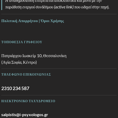
Η αναδημοσίευση επιτρέπεται αποκλειστικά και μόνο με την
παράθεση ενεργού συνδέσμου (active link) που οδηγεί στην πηγή.
Πολιτική Απορρήτου | Όροι Χρήσης
ΤΟΠΟΘΕΣΙΑ ΓΡΑΦΕΙΟΥ
Πατριάρχου Ιωακείμ 10, Θεσσαλονίκη
(Αγία Σοφία, Κέντρο)
ΤΗΛΕΦΩΝΟ ΕΠΙΚΟΙΝΩΝΙΑΣ
2310 234 587
ΗΛΕΚΤΡΟΝΙΚΟ ΤΑΧΥΔΡΟΜΕΙΟ
salpistis@i-psyxologos.gr