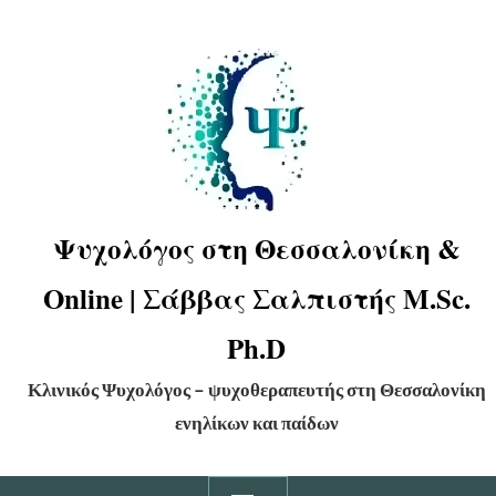
Ψυχολόγος στη Θεσσαλονίκη &
Online | Σάββας Σαλπιστής M.Sc.
Ph.D
Κλινικός Ψυχολόγος – ψυχοθεραπευτής στη Θεσσαλονίκη
ενηλίκων και παίδων