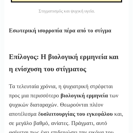
Στιγματισμός και ψυχική υγεία.
Εσωτερική ισορροπία πέρα από το στίγμα
Επίλογος: Η βιολογική ερμηνεία και
η ενίσχυση του στίγματος
Τα τελευταία χρόνια, η ψυχιατρική στρέφεται
προς μια περισσότερο
βιολογική ερμηνεία
των
ψυχικών διαταραχών. Θεωρούνται πλέον
αποτέλεσμα δ
υσλειτουργίας του εγκεφάλου
και,
σε μεγάλο βαθμό, ανίατες. Πράγματι, αυτό
φαίνεται πως έχει επιδεινώσει την εικόνα του