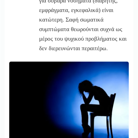
για
σοβαρά νοσήματα (διαβήτης,
εμφράγματα, εγκεφαλικά) είναι
κατώ
τερη. Σαφή σωματικά
συμπτώματα θεωρούνται συχνά ως
μέρος του ψυχικού προβλήματος και
δεν διερευνώνται περαιτέρω.