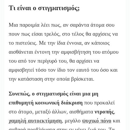
Τι είναι ο στιγματισμός;
Μια παροιμία λέει πως, αν σαράντα άτομα σου
πουν πως είσαι τρελός, στο τέλος θα αρχίσεις να
το πιστεύεις. Με την ίδια έννοια, αν κάποιος
αισθάνεται έντονη την αμφισβήτηση του ατόμου
του από τον περίγυρό του, θα αρχίσει να
αμφισβητεί τόσο τον ίδιο τον εαυτό του όσο και
την κατάσταση στην οποία βρίσκεται.
Συνεπώς, ο στιγματισμός είναι μια μη
επιθυμητή κοινωνική διάκριση
που προκαλεί
στο άτομο, μεταξύ άλλων, αισθήματα
ντροπής
,
χαμηλή αυτοεκτίμηση
, μεγάλο
ψυχικό πόνο
και
σοβαρά προβλήματα στην εν γένει ζωή του. Τα