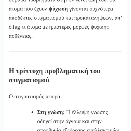
άτομα που έχουν
ψύχωση
γίνονται συχνότερα
αποδέκτες στιγματισμού και προκαταλήψεων, απ’
όTag τι άτομα με ηπιότερες μορφές ψυχικής
ασθένειας.
Η τρίπτυχη προβληματική του
στιγματισμού
Ο στιγματισμός αφορά:
Στη γνώση:
Η έλλειψη γνώσης
οδηγεί στην άγνοια και στην
απροθυμία εξεύρεσης εναλλακτικών