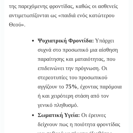
της παρεχόμενης φροντίδας, καθώς οι ασθενείς
αντιμετωπίζονται ως «παιδιά ενός κατώτερου
Θεού».
Ψυχιατρική Φροντίδα:
Υπάρχει
συχνά στο προσωπικό μια αίσθηση
παραίτησης κ
αι ματαιότητας, που
επιδεινώνει την πρόγνωση. Οι
στερεοτυπίες του προ
σωπικού
αγγίζουν το
75%
, έχοντας παρόμοια
ή και χειρότερη στάση από τον
γ
ενικό πληθυσμό.
Σωματική Υγεία:
Οι έρευνες
δείχνουν πως η ποιότητα φροντίδας