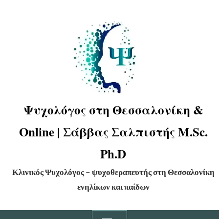
Ψυχολόγος στη Θεσσαλονίκη &
Online | Σάββας Σαλπιστής M.Sc.
Ph.D
Κλινικός Ψυχολόγος – ψυχοθεραπευτής στη Θεσσαλονίκη
ενηλίκων και παίδων