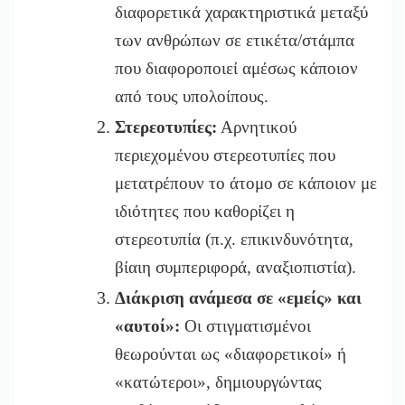
διαφορετικά χαρακτηριστικά μεταξύ
των ανθρώπων σε ετικέτα/στάμπα
που διαφοροποιεί αμέσως κάποιον
από τους υπολοίπους.
Στερεοτυπίες:
Αρνητικού
περιεχομένου στερεοτυπίες που
μετατρέπουν το άτομο σε κάποιον με
ιδιότητες που καθορίζει η
στερεοτυπία (π.χ. επικινδυνότητα,
βίαιη συμπεριφορά, αναξιοπιστία).
Διάκριση ανάμεσα σε «εμείς» και
«αυτοί»:
Οι στιγμ
ατισμένοι
θεωρούνται ως «διαφορετικοί» ή
«κατώτεροι», δημιουργώντας