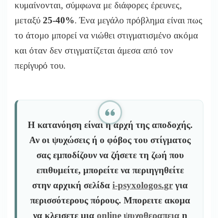
κυμαίνονται, σύμφωνα με διάφορες έρευνες,
μεταξύ
25-40%
. Ένα μεγάλο πρόβλημα είναι πως
το άτομο μπορεί να νιώθει στιγματισμένο ακόμα
και όταν δεν στιγματίζεται άμεσα από τον
περίγυρό του.
Η κατανόηση είναι η αρχή της αποδοχής.
Αν οι ψυχώσεις ή ο φόβος του στίγματος
σας εμποδίζουν να ζήσετε τη ζωή που
επιθυμείτε, μπορείτε να περιηγηθείτε
στην αρχική σελίδα
i-psyxologos.gr
για
περισσότερους πόρους. Μπορειτε ακομα
να κλεισετε μια
online ψυχοθεραπεια
η