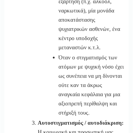
εξάρτηση (π.χ. αλκοόλ,
ναρκωτικά), μία μονάδα
αποκατάστασης
ψυχιατρικών ασθενών, ένα
κέντρο υποδοχής
μεταναστών κ.τ.λ.
Όταν ο στιγματισμός των
ατόμων με ψυχική νόσο έχει
ως συνέπεια να μη δίνονται
ούτε καν τα άκρως
αναγκαία κεφάλαια για μια
αξιοπρεπή περίθαλψη και
στήριξή τους.
Αυτοστιγματισμός / αυτοδιάκριση:
Η κοινωνική και προσωπική μας