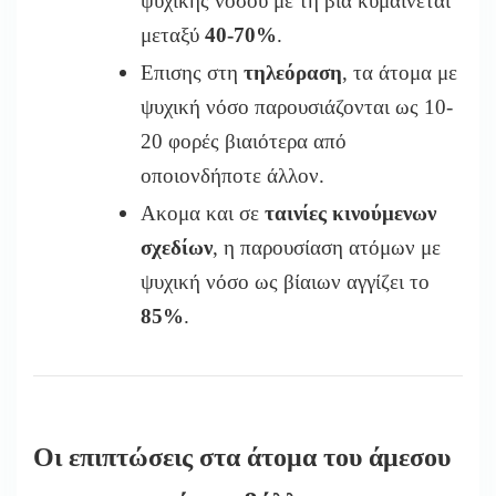
ψυχικής νόσου με τη βία κυμαίνεται
μεταξύ
40-70%
.
Επισης στη
τηλεόραση
, τα άτομα με
ψυχική νόσο παρουσιάζονται ως 10-
20 φορές βιαιότερα από
οποιονδήποτε άλλον.
Ακομα και σε
ταινίες κινούμενων
σχεδίων
, η παρουσίαση ατόμων με
ψυχική νόσο ως βίαιων αγγίζει το
85%
.
Οι επιπτώσεις στα άτομα του άμεσου