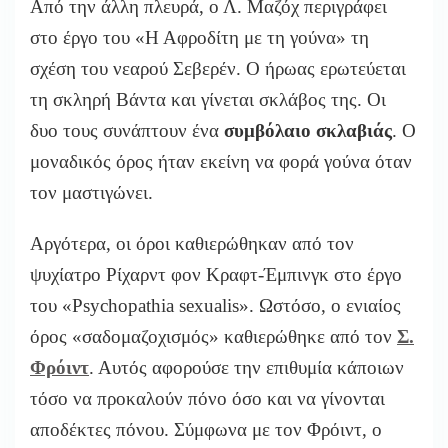
Από την άλλη πλευρά, ο Λ. Μαζόχ περιγράφει
στο έργο του «Η Αφροδίτη με τη γούνα» τη
σχέση του νεαρού Σεβερέν. Ο ήρωας ερωτεύεται
τη σκληρή Βάντα και γίνεται σκλάβος της. Οι
δυο τους συνάπτουν ένα
συμβόλαιο σκλαβιάς
. Ο
μοναδικός όρος ήταν εκείνη να φορά γούνα όταν
τον μαστιγώνει.
Αργότερα, οι όροι καθιερώθηκαν από τον
ψυχίατρο Ρίχαρντ φον Κραφτ-Έμπινγκ στο έργο
του «Psychopathia sexualis». Ωστόσο, ο ενιαίος
όρος «σαδομαζοχισμός» καθιερώθηκε από τον
Σ.
Φρόιντ
. Αυτός αφορούσε την επιθυμία κάποιων
τόσο να προκαλούν πόνο όσο και να γίνονται
αποδέκτες πόνου. Σύμφωνα με τον Φρόιντ, ο