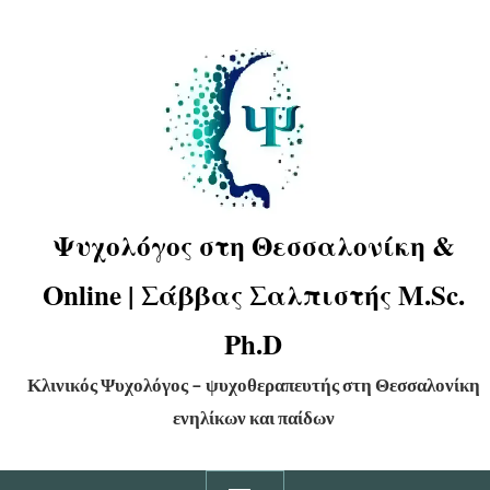
Ψυχολόγος στη Θεσσαλονίκη &
Online | Σάββας Σαλπιστής M.Sc.
Ph.D
Κλινικός Ψυχολόγος – ψυχοθεραπευτής στη Θεσσαλονίκη
ενηλίκων και παίδων