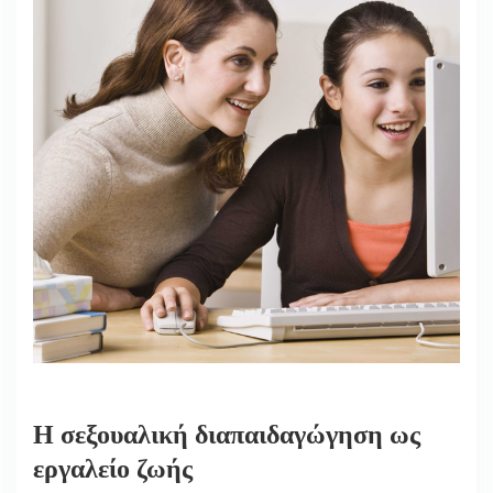
Η σεξουαλική διαπαιδαγώγηση ως
εργαλείο ζωής