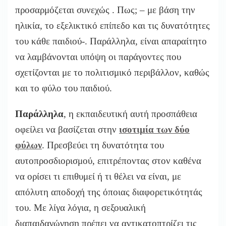
προσαρμόζεται συνεχώς . Πως; – με βάση την
ηλικία, το εξελικτικό επίπεδο και τις δυνατότητες
του κάθε παιδιού-. Παράλληλα, είναι απαραίτητο
να λαμβάνονται υπόψη οι παράγοντες που
σχετίζονται με το πολιτισμικό περιβάλλον, καθώς
και το φύλο του παιδιού.
Παράλληλα
, η εκπαιδευτική αυτή προσπάθεια
οφείλει να βασίζεται στην
ισοτιμία των δύο
φύλων
. Πρεσβεύει τη δυνατότητα του
αυτοπροσδιορισμού, επιτρέποντας στον καθένα
να ορίσει τι επιθυμεί ή τι θέλει να είναι, με
απόλυτη αποδοχή της όποιας διαφορετικότητάς
του. Με λίγα λόγια, η σεξουαλική
διαπαιδαγώγηση πρέπει να αντικατοπτρίζει τις