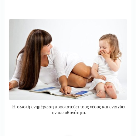
Η σωστή ενημέρωση προστατεύει τους νέους και ενισχύει
την υπευθυνότητα.