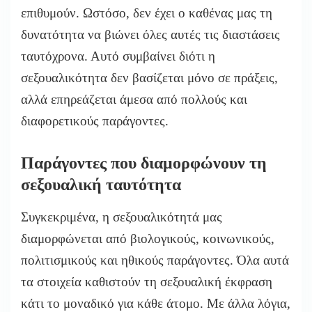
επιθυμούν. Ωστόσο, δεν έχει ο καθένας μας τη
δυνατότητα να βιώνει όλες αυτές τις διαστάσεις
ταυτόχρονα. Αυτό συμβαίνει διότι η
σεξουαλικότητα δεν βασίζεται μόνο σε πράξεις,
αλλά επηρεάζεται άμεσα από πολλούς και
διαφορετικούς παράγοντες.
Παράγοντες που διαμορφώνουν τη
σεξουαλική ταυτότητα
Συγκεκριμένα, η σεξουαλικότητά μας
διαμορφώνεται από βιολογικούς, κοινωνικούς,
πολιτισμικούς και ηθικούς παράγοντες. Όλα αυτά
τα στοιχεία καθιστούν τη σεξουαλική έκφραση
κάτι το μοναδικό για κάθε άτομο. Με άλλα λόγια,