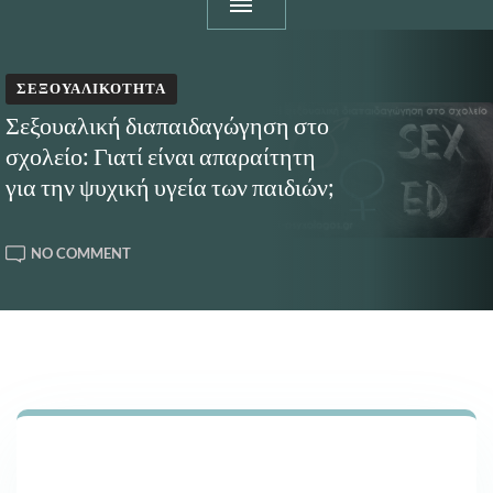
ΣΕΞΟΥΑΛΙΚΌΤΗΤΑ
Σεξουαλική διαπαιδαγώγηση στο
σχολείο: Γιατί είναι απαραίτητη
για την ψυχική υγεία των παιδιών;
ON
NO COMMENT
ΣΕΞΟΥΑΛΙΚΉ
ΔΙΑΠΑΙΔΑΓΏΓΗΣΗ
ΣΤΟ
ΣΧΟΛΕΊΟ:
ΓΙΑΤΊ
ΕΊΝΑΙ
ΑΠΑΡΑΊΤΗΤΗ
ΓΙΑ
ΤΗΝ