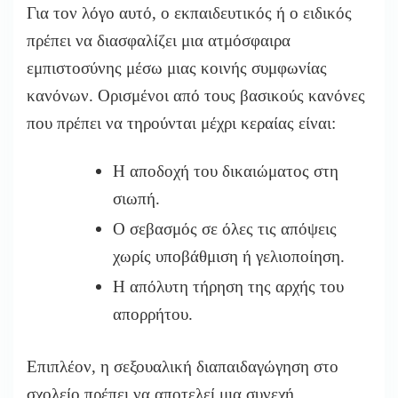
Για τον λόγο αυτό, ο εκπαιδευτικός ή ο ειδικός
πρέπει να διασφαλίζει μια ατμόσφαιρα
εμπιστοσύνης μέσω μιας κοινής συμφωνίας
κανόνων. Ορισμένοι από τους βασικούς κανόνες
που πρέπει να τηρούνται μέχρι κεραίας είναι:
Η αποδοχή του δικαιώματος στη
σιωπή.
Ο σεβασμός σε όλες τις απόψεις
χωρίς υποβάθμιση ή γελιοποίηση.
Η απόλυτη τήρηση της αρχής του
απορρήτου.
Επιπλέον, η σεξουαλική διαπαιδαγώγηση στο
σχολείο πρέπει να αποτελεί μια συνεχή