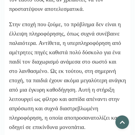
προστατέψουν αποτελεσματικά.
Στην εποχή που ζούμε, το πρόβλημα δεν είναι η
έλλειψη πληροφόρησης, όπως συχνά συνέβαινε
παλαιότερα. Αντίθετα, η υπερπληροφόρηση από
αμέτρητες πηγές καθιστά πολύ δύσκολο για ένα
παιδί τον διαχωρισμό ανάμεσα στο σωστό και
στο λανθασμένο. Ως εκ τούτου, στη σημερινή
εποχή, τα παιδιά έχουν ακόμα μεγαλύτερη ανάγκη
από μια έγκυρη καθοδήγηση. Αυτή η στήριξη
λειτουργεί ως φίλτρο και ασπίδα απέναντι στην
απρόσωπη και συχνά διαστρεβλωμένη
πληροφόρηση, η οποία αποπροσανατολίζει και
οδηγεί σε επικίνδυνα μονοπάτια.