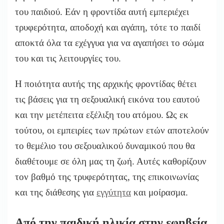
του παιδιού. Εάν η φροντίδα αυτή εμπεριέχει
τρυφερότητα, αποδοχή και αγάπη, τότε το παιδί
αποκτά όλα τα εχέγγυα για να αγαπήσει το σώμα
του και τις λειτουργίες του.
Η ποιότητα αυτής της αρχικής φροντίδας θέτει
τις βάσεις για τη σεξουαλική εικόνα του εαυτού
και την μετέπειτα εξέλιξη του ατόμου. Ως εκ
τούτου, οι εμπειρίες των πρώτων ετών αποτελούν
το θεμέλιο του σεξουαλικού δυναμικού που θα
διαθέτουμε σε όλη μας τη ζωή. Αυτές καθορίζουν
τον βαθμό της τρυφερότητας, της επικοινωνίας
και της διάθεσης για
εγγύτητα
και μοίρασμα.
Από την παιδική ηλικία στην εφηβεία