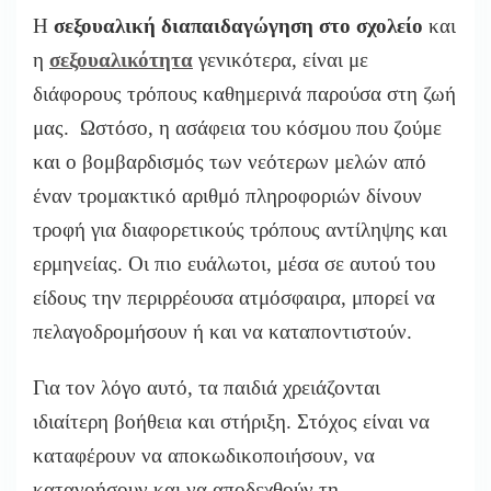
Η
σεξουαλική διαπαιδαγώγηση στο σχολείο
και
η
σεξουαλικότητα
γενικότερα, είναι με
διάφορους τρόπους καθημερινά παρούσα στη ζωή
μας. Ωστόσο, η ασάφεια του κόσμου που ζούμε
και ο βομβαρδισμός των νεότερων μελών από
έναν τρομακτικό αριθμό πληροφοριών δίνουν
τροφή για διαφορετικούς τρόπους αντίληψης και
ερμηνείας. Οι πιο ευάλωτοι, μέσα σε αυτού του
είδους την περιρρέουσα ατμόσφαιρα, μπορεί να
πελαγοδρομήσουν ή και να καταποντιστούν.
Για τον λόγο αυτό, τα παιδιά χρειάζονται
ιδιαίτερη βοήθεια και στήριξη. Στόχος είναι να
καταφέρουν να αποκωδικοποιήσουν, να
κατανοήσουν και να αποδεχθούν τη