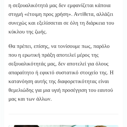
η σεξουαλικότητά μας δεν εμφανίζεται κάποια
στιγμή «έτοιμη προς χρήση». Αντίθετα, αλλάζει
συνεχώς και εξελίσσεται σε όλη τη διάρκεια του
κύκλου της ζωής.
Θα πρέπει, επίσης, να τονίσουμε πως, παρόλο
που η ερωτική πράξη αποτελεί μέρος της
σεξουαλικότητάς μας, δεν αποτελεί για όλους
απαραίτητο ή εφικτό συστατικό στοιχείο της. Η
κατανόηση αυτής της διαφορετικότητας είναι
θεμελιώδης για μια υγιή προσέγγιση του εαυτού
μας και των άλλων.