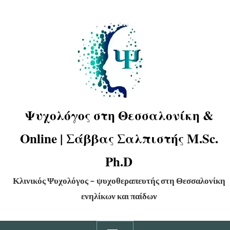
Ψυχολόγος στη Θεσσαλονίκη &
Online | Σάββας Σαλπιστής M.Sc.
Ph.D
Κλινικός Ψυχολόγος – ψυχοθεραπευτής στη Θεσσαλονίκη
ενηλίκων και παίδων