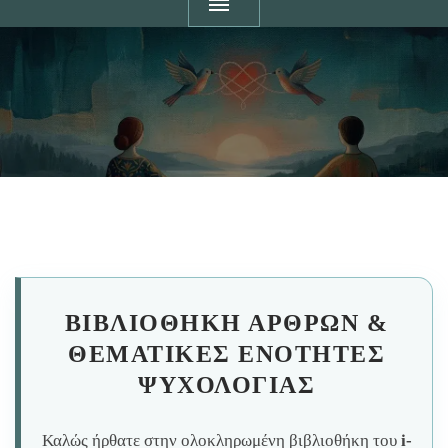
ΒΙΒΛΙΟΘΉΚΗ ΆΡΘΡΩΝ &
ΘΕΜΑΤΙΚΈΣ ΕΝΌΤΗΤΕΣ
ΨΥΧΟΛΟΓΊΑΣ
Καλώς ήρθατε στην ολοκληρωμένη βιβλιοθήκη του
i-