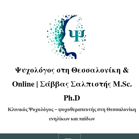
Ψυχολόγος στη Θεσσαλονίκη &
Online | Σάββας Σαλπιστής M.Sc.
Ph.D
Κλινικός Ψυχολόγος – ψυχοθεραπευτής στη Θεσσαλονίκη
ενηλίκων και παίδων