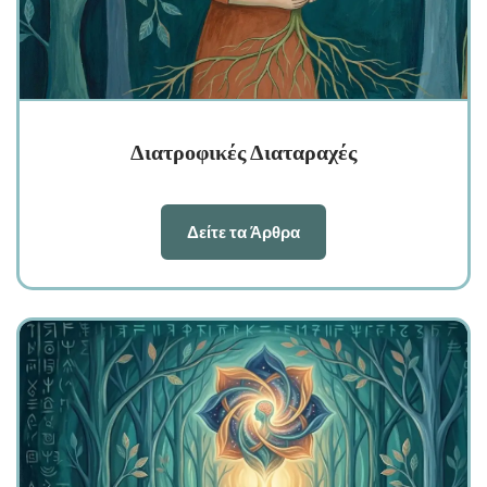
Διατροφικές Διαταραχές
Δείτε τα Άρθρα