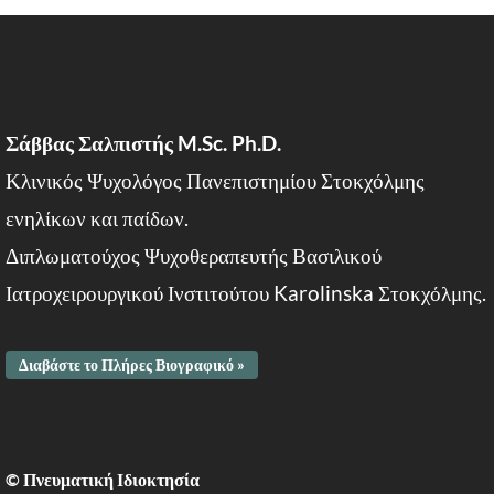
Σάββας Σαλπιστής M.Sc. Ph.D.
Κλινικός Ψυχολόγος Πανεπιστημίου Στοκχόλμης
ενηλίκων και παίδων.
Διπλωματούχος Ψυχοθεραπευτής Βασιλικού
Ιατροχειρουργικού Ινστιτούτου Karolinska Στοκχόλμης.
Διαβάστε το Πλήρες Βιογραφικό »
© Πνευματική Ιδιοκτησία