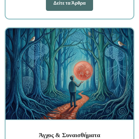
Δείτε τα Άρθρα
Άγχος & Συναισθήματα