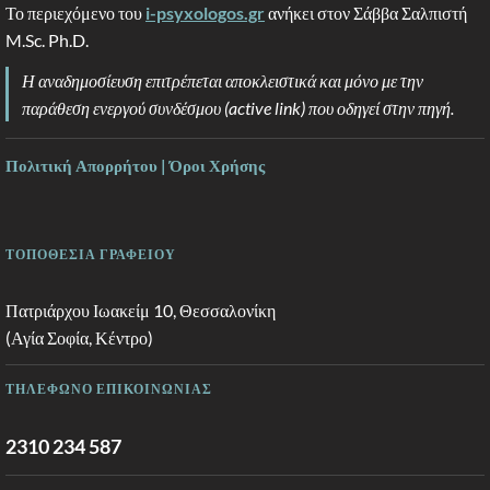
Το περιεχόμενο του
i-psyxologos.gr
ανήκει στον Σάββα Σαλπιστή
M.Sc. Ph.D.
Η αναδημοσίευση επιτρέπεται αποκλειστικά και μόνο με την
παράθεση ενεργού συνδέσμου (active link) που οδηγεί στην πηγή.
Πολιτική Απορρήτου | Όροι Χρήσης
ΤΟΠΟΘΕΣΙΑ ΓΡΑΦΕΙΟΥ
Πατριάρχου Ιωακείμ 10, Θεσσαλονίκη
(Αγία Σοφία, Κέντρο)
ΤΗΛΕΦΩΝΟ ΕΠΙΚΟΙΝΩΝΙΑΣ
2310 234 587