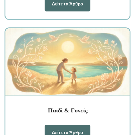
Δείτε τα Άρθρα
Παιδί & Γονείς
Δείτε τα Άρθρα