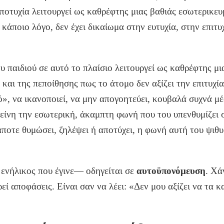
αποτυχία λειτουργεί ως καθρέφτης μιας βαθιάς εσωτερικε
 κάποιο λόγο, δεν έχει δικαίωμα στην ευτυχία, στην επιτυ
υ παιδιού σε αυτό το πλαίσιο λειτουργεί ως καθρέφτης μι
και της πεποίθησης πως το άτομο δεν αξίζει την επιτυχία
λό», να ικανοποιεί, να μην απογοητεύει, κουβαλά συχνά μ
είνη την εσωτερική, άκαμπτη φωνή που του υπενθυμίζει 
άποτε θυμώσει, ζηλέψει ή αποτύχει, η φωνή αυτή του ψιθυ
 ενήλικος που έγινε— οδηγείται σε
αυτοϋπονόμευση
. Χά
εί αποφάσεις. Είναι σαν να λέει: «Δεν μου αξίζει να τα 