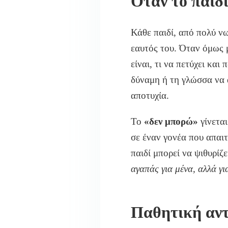
Όταν το παιδί
Κάθε παιδί, από πολύ νω
εαυτός του. Όταν όμως 
είναι, τι να πετύχει και
δύναμη ή τη γλώσσα να α
αποτυχία.
Το
«δεν μπορώ»
γίνεται
σε έναν γονέα που απαιτ
παιδί μπορεί να ψιθυρίζε
αγαπάς για μένα, αλλά γ
Παθητική αντ