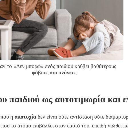
αν το «Δεν μπορώ» ενός παιδιού κρύβει βαθύτερους
φόβους και ανάγκες.
ου παιδιού ως αυτοτιμωρία και ε
όπου η
αποτυχία
δεν είναι ούτε αντίσταση ούτε διαμαρτυρ
που το άτομο επιβάλλει στον εαυτό του, επειδή νιώθει πω