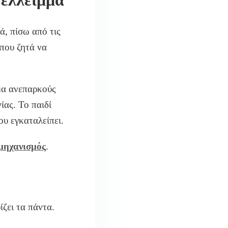
 έλλειμμα
ά, πίσω από τις
 που ζητά να
μα ανεπαρκούς
ίας. Το παιδί
ου εγκαταλείπει.
μηχανισμός
.
ίζει τα πάντα.