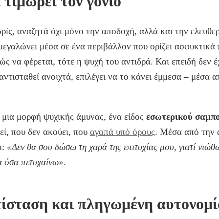
 τιμωρεί τον γονιό
ρίς, αναζητά όχι μόνο την αποδοχή, αλλά και την ελευθερ
μεγαλώνει μέσα σε ένα περιβάλλον που ορίζει ασφυκτικά 
 πώς να φέρεται, τότε η ψυχή του αντιδρά. Και επειδή δεν έ
ντισταθεί ανοιχτά, επιλέγει να το κάνει έμμεσα – μέσα α
 μια μορφή ψυχικής άμυνας, ένα είδος
εσωτερικού σαμπ
εί, που δεν ακούει, που
αγαπά υπό όρους
. Μέσα από την 
ι:
«Δεν θα σου δώσω τη χαρά της επιτυχίας μου, γιατί νιώθω
ια όσα πετυχαίνω»
.
ίσταση και πληγωμένη αυτονομί