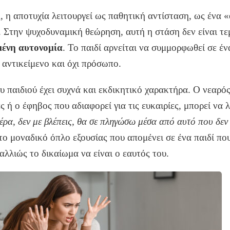
ς, η αποτυχία λειτουργεί ως παθητική αντίσταση, ως ένα 
ις. Στην ψυχοδυναμική θεώρηση, αυτή η στάση δεν είναι τε
ένη αυτονομία
. Το παιδί αρνείται να συμμορφωθεί σε έ
 αντικείμενο και όχι πρόσωπο.
υ παιδιού έχει συχνά και εκδικητικό χαρακτήρα. Ο νεαρό
ς ή ο έφηβος που αδιαφορεί για τις ευκαιρίες, μπορεί να λ
έρα, δεν με βλέπεις, θα σε πληγώσω μέσα από αυτό που δε
 το μοναδικό όπλο εξουσίας που απομένει σε ένα παιδί πο
αλλιώς το δικαίωμα να είναι ο εαυτός του.