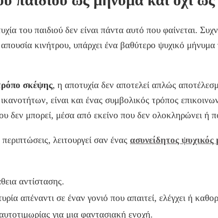
ου παιδιού ως μήνυμα και όχι ως
χία του παιδιού δεν είναι πάντα αυτό που φαίνεται. Συχν
ν απουσία κινήτρου, υπάρχει ένα βαθύτερο ψυχικό μήνυμα
τρόπο σκέψης
, η αποτυχία δεν αποτελεί απλώς αποτέλεσ
ικανοτήτων, είναι και ένας συμβολικός τρόπος επικοινων
υ δεν μπορεί, μέσα από εκείνο που δεν ολοκληρώνει ή π
ς περιπτώσεις, λειτουργεί σαν ένας
ασυνείδητος ψυχικός 
θεια αντίστασης.
υρία απέναντι σε έναν γονιό που απαιτεί, ελέγχει ή καθορ
υτοτιμωρίας για μια φαντασιακή ενοχή.