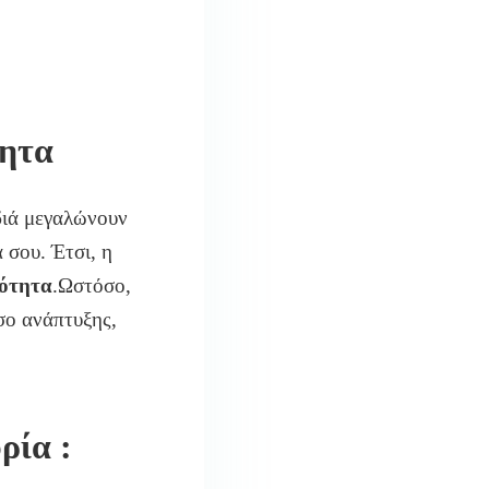
τητα
ιδιά μεγαλώνουν
 σου. Έτσι, η
τότητα
.Ωστόσο,
σο ανάπτυξης,
ρία :