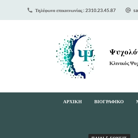
Τηλέφωνο επικοινωνίας : 2310.23.45.87
sa
Ψυχολόγ
Κλινικός Ψυ
ΑΡΧΙΚΗ
ΒΙΟΓΡΑΦΙΚΟ