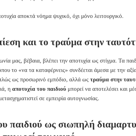
ποτυχία αποκτά νόημα ψυχικό, όχι μόνο λειτουργικό.
πίεση και το τραύμα στην ταυτό
ωνία μας, βέβαια, βλέπει την αποτυχία ως στίγμα. Τα πα
που το «να τα καταφέρνεις» συνδέεται άμεσα με την αξία
απλώς ως προσωρινό εμπόδιο, αλλά ως
τραύμα στην ταυ
ιά, η
αποτυχία του παιδιού
μπορεί να αποτελέσει και μέ
μετασχηματιστεί σε εμπειρία αυτογνωσίας.
ου παιδιού ως σιωπηλή διαμαρτυ