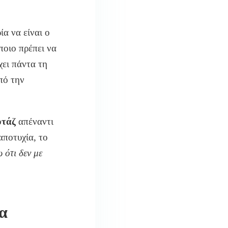
ία να είναι ο
ποιο πρέπει να
χει πάντα τη
πό την
οτάζ
απέναντι
αποτυχία, το
 ότι δεν με
α