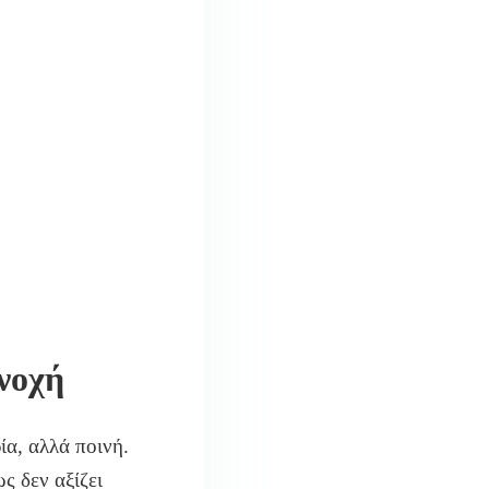
νοχή
ία, αλλά ποινή.
ς δεν αξίζει