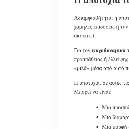
Η αποτυχία τ
Αδιαμφισβήτητα, η αποτυ
χαμηλές επιδόσεις ή τη
ακουστεί.
Για τον
ψυχοδυναμικό 
προσπάθειας ή έλλειψης 
«μιλά» μέσα από αυτό πο
Η αποτυχία, σε αυτές τι
Μπορεί να είναι:
Μια προσπά
Μια διαμαρτ
Μια μορφή α