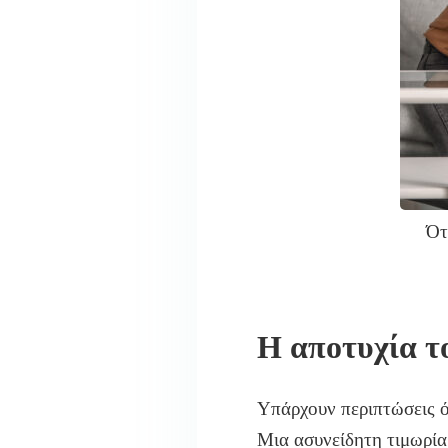
Ότ
Η αποτυχία τ
Υπάρχουν περιπτώσεις 
Μια ασυνείδητη τιμωρία 