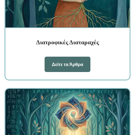
Διατροφικές Διαταραχές
Δείτε τα Άρθρα