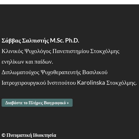
Σάββας Σαλπιστής M.Sc. Ph.D.
Κλινικός Ψυχολόγος Πανεπιστημίου Στοκχόλμης
ενηλίκων και παίδων.
Διπλωματούχος Ψυχοθεραπευτής Βασιλικού
Ιατροχειρουργικού Ινστιτούτου Karolinska Στοκχόλμης.
Διαβάστε το Πλήρες Βιογραφικό »
© Πνευματική Ιδιοκτησία