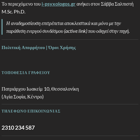
Το περιεχόμενο του
i-psyxologos.gr
ανήκει στον Σάββα Σαλπιστή
M.Sc. Ph.D.
Η αναδημοσίευση επιτρέπεται αποκλειστικά και μόνο με την
παράθεση ενεργού συνδέσμου (active link) που οδηγεί στην πηγή.
Πολιτική Απορρήτου | Όροι Χρήσης
ΤΟΠΟΘΕΣΙΑ ΓΡΑΦΕΙΟΥ
Πατριάρχου Ιωακείμ 10, Θεσσαλονίκη
(Αγία Σοφία, Κέντρο)
ΤΗΛΕΦΩΝΟ ΕΠΙΚΟΙΝΩΝΙΑΣ
2310 234 587