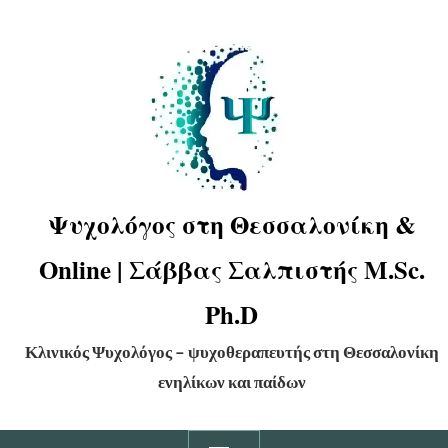
Ψυχολόγος στη Θεσσαλονίκη &
Online | Σάββας Σαλπιστής M.Sc.
Ph.D
Κλινικός Ψυχολόγος – ψυχοθεραπευτής στη Θεσσαλονίκη
ενηλίκων και παίδων