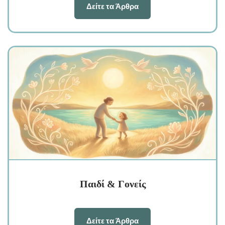
Δείτε τα Άρθρα
Παιδί & Γονείς
Δείτε τα Άρθρα