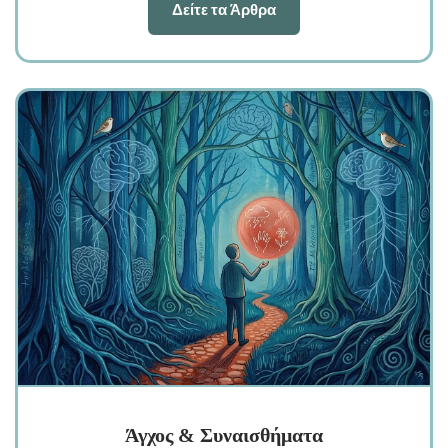
Δείτε τα Άρθρα
Άγχος & Συναισθήματα