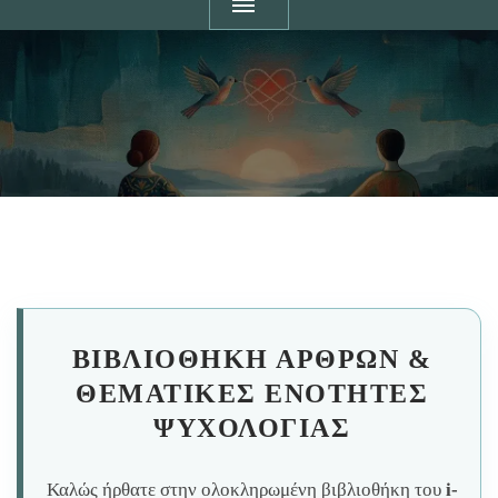
ΒΙΒΛΙΟΘΉΚΗ ΆΡΘΡΩΝ &
ΘΕΜΑΤΙΚΈΣ ΕΝΌΤΗΤΕΣ
ΨΥΧΟΛΟΓΊΑΣ
Καλώς ήρθατε στην ολοκληρωμένη βιβλιοθήκη του
i-