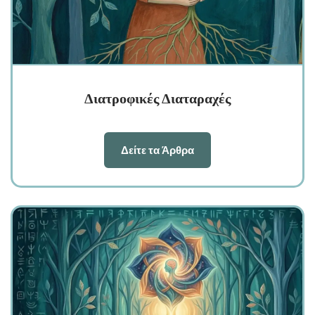
Διατροφικές Διαταραχές
Δείτε τα Άρθρα