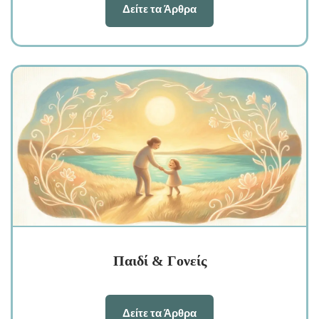
Δείτε τα Άρθρα
Παιδί & Γονείς
Δείτε τα Άρθρα