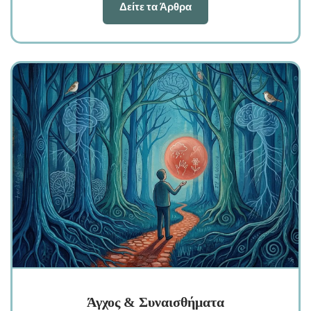
Δείτε τα Άρθρα
Άγχος & Συναισθήματα