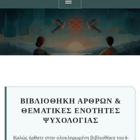
ΒΙΒΛΙΟΘΉΚΗ ΆΡΘΡΩΝ &
ΘΕΜΑΤΙΚΈΣ ΕΝΌΤΗΤΕΣ
ΨΥΧΟΛΟΓΊΑΣ
Καλώς ήρθατε στην ολοκληρωμένη βιβλιοθήκη του
i-