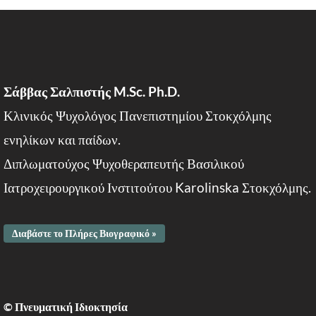
Σάββας Σαλπιστής M.Sc. Ph.D.
Κλινικός Ψυχολόγος Πανεπιστημίου Στοκχόλμης
ενηλίκων και παίδων.
Διπλωματούχος Ψυχοθεραπευτής Βασιλικού
Ιατροχειρουργικού Ινστιτούτου Karolinska Στοκχόλμης.
Διαβάστε το Πλήρες Βιογραφικό »
© Πνευματική Ιδιοκτησία