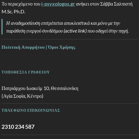
Το περιεχόμενο του
i-psyxologos.gr
ανήκει στον Σάββα Σαλπιστή
M.Sc. Ph.D.
Η αναδημοσίευση επιτρέπεται αποκλειστικά και μόνο με την
παράθεση ενεργού συνδέσμου (active link) που οδηγεί στην πηγή.
Πολιτική Απορρήτου | Όροι Χρήσης
ΤΟΠΟΘΕΣΙΑ ΓΡΑΦΕΙΟΥ
Πατριάρχου Ιωακείμ 10, Θεσσαλονίκη
(Αγία Σοφία, Κέντρο)
ΤΗΛΕΦΩΝΟ ΕΠΙΚΟΙΝΩΝΙΑΣ
2310 234 587