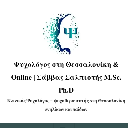
Ψυχολόγος στη Θεσσαλονίκη &
Online | Σάββας Σαλπιστής M.Sc.
Ph.D
Κλινικός Ψυχολόγος – ψυχοθεραπευτής στη Θεσσαλονίκη
ενηλίκων και παίδων