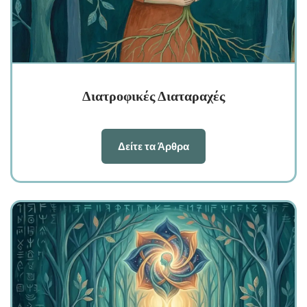
Διατροφικές Διαταραχές
Δείτε τα Άρθρα