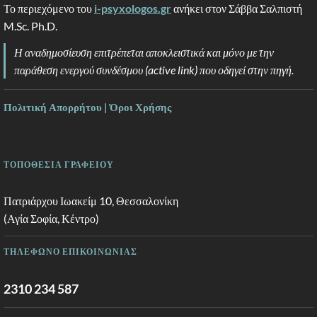
Το περιεχόμενο του
i-psyxologos.gr
ανήκει στον Σάββα Σαλπιστή
M.Sc. Ph.D.
Η αναδημοσίευση επιτρέπεται αποκλειστικά και μόνο με την
παράθεση ενεργού συνδέσμου (active link) που οδηγεί στην πηγή.
Πολιτική Απορρήτου | Όροι Χρήσης
ΤΟΠΟΘΕΣΙΑ ΓΡΑΦΕΙΟΥ
Πατριάρχου Ιωακείμ 10, Θεσσαλονίκη
(Αγία Σοφία, Κέντρο)
ΤΗΛΕΦΩΝΟ ΕΠΙΚΟΙΝΩΝΙΑΣ
2310 234 587