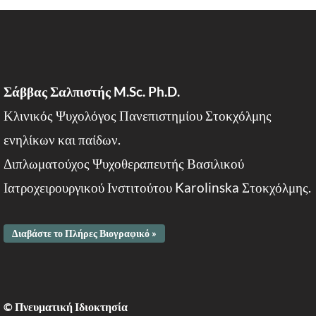
Σάββας Σαλπιστής M.Sc. Ph.D.
Κλινικός Ψυχολόγος Πανεπιστημίου Στοκχόλμης
ενηλίκων και παίδων.
Διπλωματούχος Ψυχοθεραπευτής Βασιλικού
Ιατροχειρουργικού Ινστιτούτου Karolinska Στοκχόλμης.
Διαβάστε το Πλήρες Βιογραφικό »
© Πνευματική Ιδιοκτησία