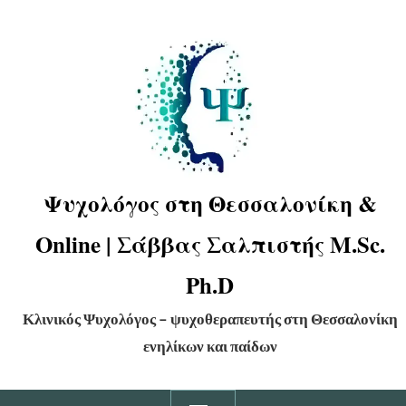
Ψυχολόγος στη Θεσσαλονίκη &
Online | Σάββας Σαλπιστής M.Sc.
Ph.D
Κλινικός Ψυχολόγος – ψυχοθεραπευτής στη Θεσσαλονίκη
ενηλίκων και παίδων