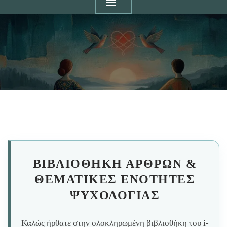
ΒΙΒΛΙΟΘΉΚΗ ΆΡΘΡΩΝ &
ΘΕΜΑΤΙΚΈΣ ΕΝΌΤΗΤΕΣ
ΨΥΧΟΛΟΓΊΑΣ
Καλώς ήρθατε στην ολοκληρωμένη βιβλιοθήκη του
i-