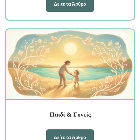
Δείτε τα Άρθρα
Παιδί & Γονείς
Δείτε τα Άρθρα