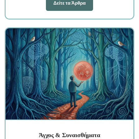
Δείτε τα Άρθρα
Άγχος & Συναισθήματα