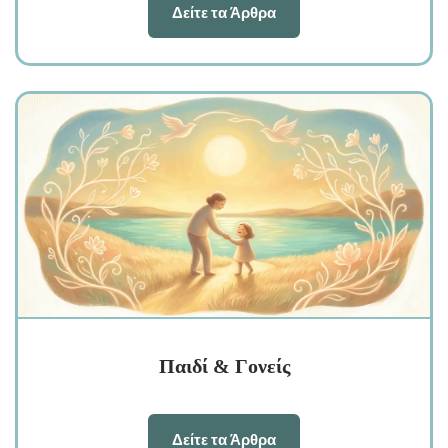
Δείτε τα Άρθρα
Παιδί & Γονείς
Δείτε τα Άρθρα