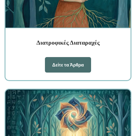
Διατροφικές Διαταραχές
Δείτε τα Άρθρα