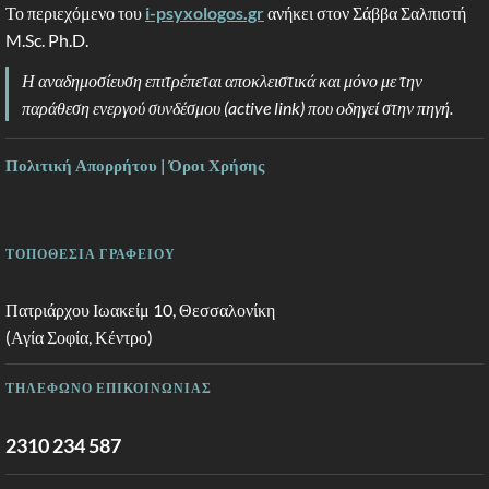
Το περιεχόμενο του
i-psyxologos.gr
ανήκει στον Σάββα Σαλπιστή
M.Sc. Ph.D.
Η αναδημοσίευση επιτρέπεται αποκλειστικά και μόνο με την
παράθεση ενεργού συνδέσμου (active link) που οδηγεί στην πηγή.
Πολιτική Απορρήτου | Όροι Χρήσης
ΤΟΠΟΘΕΣΙΑ ΓΡΑΦΕΙΟΥ
Πατριάρχου Ιωακείμ 10, Θεσσαλονίκη
(Αγία Σοφία, Κέντρο)
ΤΗΛΕΦΩΝΟ ΕΠΙΚΟΙΝΩΝΙΑΣ
2310 234 587