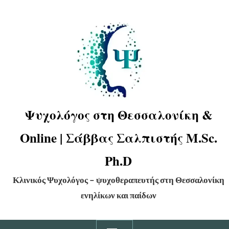
Ψυχολόγος στη Θεσσαλονίκη &
Online | Σάββας Σαλπιστής M.Sc.
Ph.D
Κλινικός Ψυχολόγος – ψυχοθεραπευτής στη Θεσσαλονίκη
ενηλίκων και παίδων