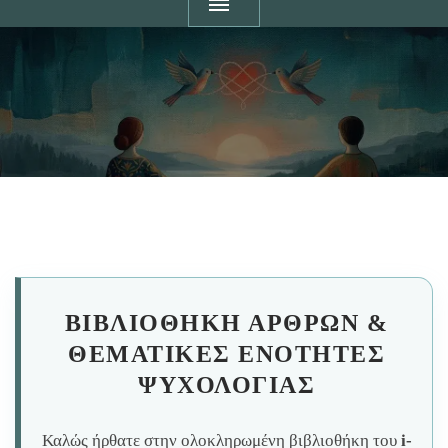
ΒΙΒΛΙΟΘΉΚΗ ΆΡΘΡΩΝ &
ΘΕΜΑΤΙΚΈΣ ΕΝΌΤΗΤΕΣ
ΨΥΧΟΛΟΓΊΑΣ
Καλώς ήρθατε στην ολοκληρωμένη βιβλιοθήκη του
i-