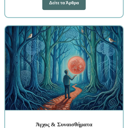
Δείτε τα Άρθρα
Άγχος & Συναισθήματα