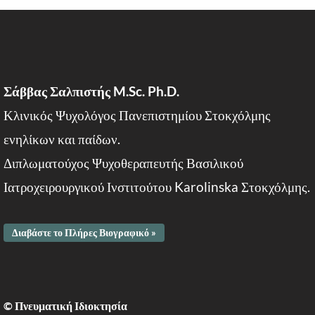
Σάββας Σαλπιστής M.Sc. Ph.D.
Κλινικός Ψυχολόγος Πανεπιστημίου Στοκχόλμης
ενηλίκων και παίδων.
Διπλωματούχος Ψυχοθεραπευτής Βασιλικού
Ιατροχειρουργικού Ινστιτούτου Karolinska Στοκχόλμης.
Διαβάστε το Πλήρες Βιογραφικό »
© Πνευματική Ιδιοκτησία