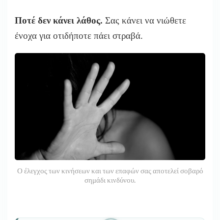
Ποτέ δεν κάνει λάθος.
Σας κάνει να νιώθετε
ένοχα για οτιδήποτε πάει στραβά
.
Ο έλεγχος των κινήσεων και των επαφών σας αποτελεί σοβαρό
σημάδι κινδύνου.