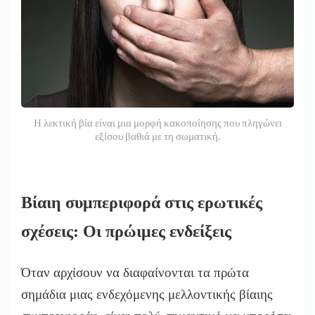
Η λεκτική βία είναι μια μορφή κακοποίησης που πληγώνει
εξίσου βαθιά με τη σωματική.
Βίαιη συμπεριφορά στις ερωτικές
σχέσεις: Οι πρώιμες ενδείξεις
Όταν αρχίσουν να διαφαίνονται τα πρώτα
σημάδια μιας ενδεχόμενης μελλοντικής βίαιης