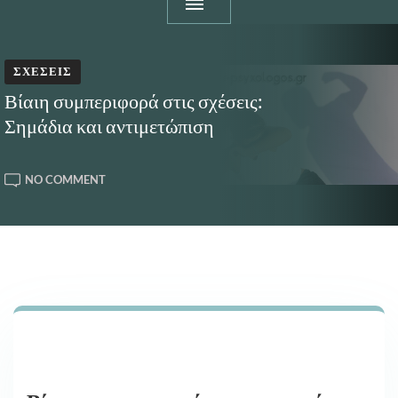
ΣΧΈΣΕΙΣ
Βίαιη συμπεριφορά στις σχέσεις:
Σημάδια και αντιμετώπιση
ON
NO COMMENT
ΒΊΑΙΗ
ΣΥΜΠΕΡΙΦΟΡΆ
ΣΤΙΣ
ΣΧΈΣΕΙΣ:
ΣΗΜΆΔΙΑ
ΚΑΙ
ΑΝΤΙΜΕΤΏΠΙΣΗ