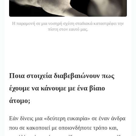
Η παραμονή σε μια νοσηρή σχέση σταδιακά καταστρέφει την
πίστη στον εαυτό μας.
Ποια στοιχεία διαβεβαιώνουν πως
έχουμε να κάνουμε με ένα βίαιο
άτομο;
Εάν δίνεις μια «δεύτερη ευκαιρία» σε έναν άνδρα
που σε κακοποιεί με οποιονδήποτε τρόπο και,