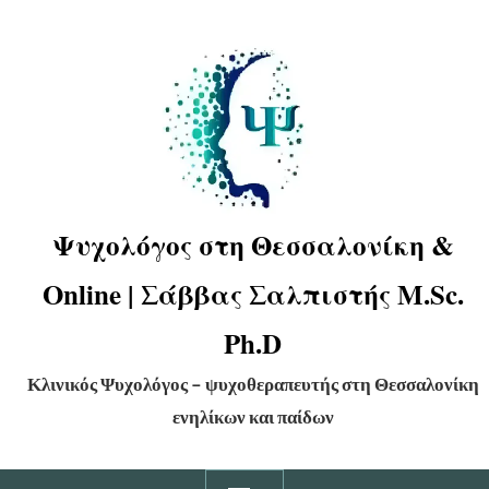
Ψυχολόγος στη Θεσσαλονίκη &
Online | Σάββας Σαλπιστής M.Sc.
Ph.D
Κλινικός Ψυχολόγος – ψυχοθεραπευτής στη Θεσσαλονίκη
ενηλίκων και παίδων