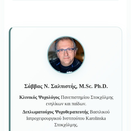
Σάββας Ν. Σαλπιστής, M.Sc. Ph.D.
Κλινικός Ψυχολόγος
Πανεπιστημίου Στοκχόλμης
ενηλίκων και παίδων.
Διπλωματούχος Ψυχοθεραπευτής
Βασιλικού
Ιατροχειρουργικού Ινστιτούτου Karolinska
Στοκχόλμης.