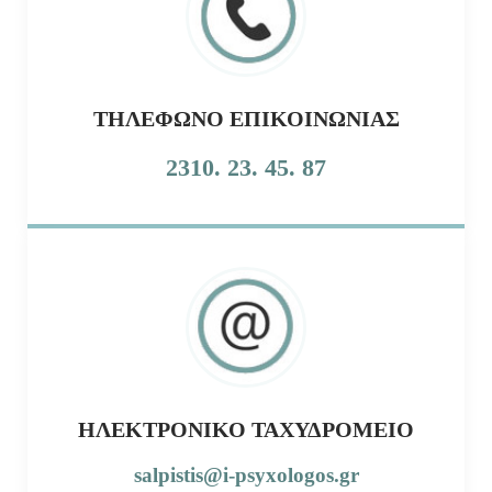
ΤΗΛΈΦΩΝΟ ΕΠΙΚΟΙΝΩΝΊΑΣ
2310. 23. 45. 87
ΗΛΕΚΤΡΟΝΙΚΌ ΤΑΧΥΔΡΟΜΕΊΟ
salpistis@i-psyxologos.gr