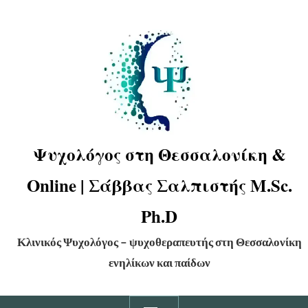
Ψυχολόγος στη Θεσσαλονίκη &
Online | Σάββας Σαλπιστής M.Sc.
Ph.D
Κλινικός Ψυχολόγος – ψυχοθεραπευτής στη Θεσσαλονίκη
ενηλίκων και παίδων