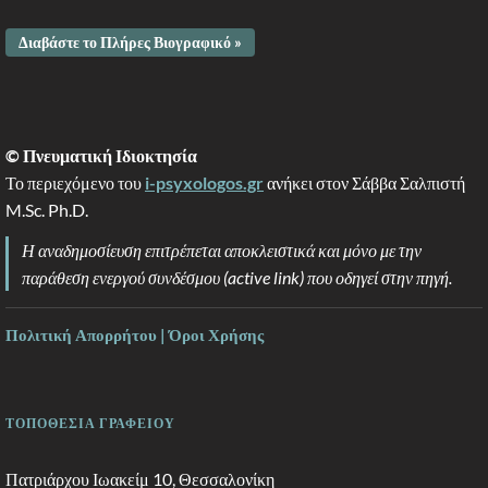
Διαβάστε το Πλήρες Βιογραφικό »
© Πνευματική Ιδιοκτησία
Το περιεχόμενο του
i-psyxologos.gr
ανήκει στον Σάββα Σαλπιστή
M.Sc. Ph.D.
Η αναδημοσίευση επιτρέπεται αποκλειστικά και μόνο με την
παράθεση ενεργού συνδέσμου (active link) που οδηγεί στην πηγή.
Πολιτική Απορρήτου | Όροι Χρήσης
ΤΟΠΟΘΕΣΙΑ ΓΡΑΦΕΙΟΥ
Πατριάρχου Ιωακείμ 10, Θεσσαλονίκη