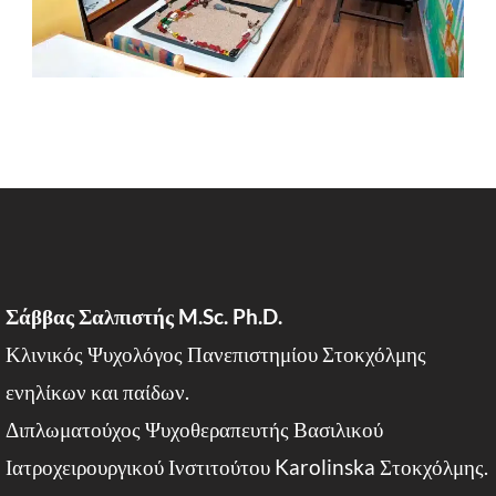
Σάββας Σαλπιστής M.Sc. Ph.D.
Κλινικός Ψυχολόγος Πανεπιστημίου Στοκχόλμης
ενηλίκων και παίδων.
Διπλωματούχος Ψυχοθεραπευτής Βασιλικού
Ιατροχειρουργικού Ινστιτούτου Karolinska Στοκχόλμης.