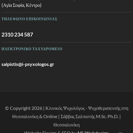
(Αγία Σοφία, Κέντρο)
ΤΗΛΕΦΩΝΟ ΕΠΙΚΟΙΝΩΝΙΑΣ
2310 234 587
ΗΛΕΚΤΡΟΝΙΚΟ ΤΑΧΥΔΡΟΜΕΙΟ
salpistis@i-psyxologos.gr
© Copyright 2026 | Κλινικός Ψυχολόγος - Ψυχοθεραπευτής στη
Θεσσαλονίκη & Online | Σάββας Σαλπιστής M.Sc. Ph.D. |
Θεσσαλονίκη
Website Design & SEO by
NS Webdesign