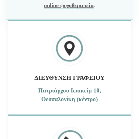
online ψυχοθεραπεία
.
ΔΙΕΎΘΥΝΣΗ ΓΡΑΦΕΊΟΥ
Πατριάρχου Ιωακείμ 10,
Θεσσαλονίκη (κέντρο)