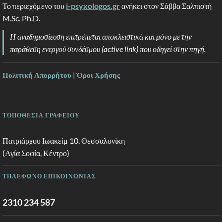
Το περιεχόμενο του
i-psyxologos.gr
ανήκει στον Σάββα Σαλπιστή
M.Sc. Ph.D.
Η αναδημοσίευση επιτρέπεται αποκλειστικά και μόνο με την
παράθεση ενεργού συνδέσμου (active link) που οδηγεί στην πηγή.
Πολιτική Απορρήτου | Όροι Χρήσης
ΤΟΠΟΘΕΣΙΑ ΓΡΑΦΕΙΟΥ
Πατριάρχου Ιωακείμ 10, Θεσσαλονίκη
(Αγία Σοφία, Κέντρο)
ΤΗΛΕΦΩΝΟ ΕΠΙΚΟΙΝΩΝΙΑΣ
2310 234 587