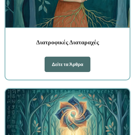
Διατροφικές Διαταραχές
Δείτε τα Άρθρα