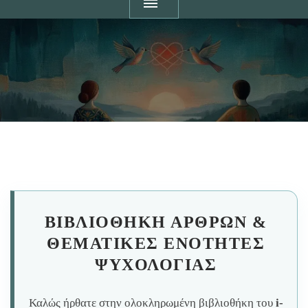
ΒΙΒΛΙΟΘΉΚΗ ΆΡΘΡΩΝ &
ΘΕΜΑΤΙΚΈΣ ΕΝΌΤΗΤΕΣ
ΨΥΧΟΛΟΓΊΑΣ
Καλώς ήρθατε στην ολοκληρωμένη βιβλιοθήκη του
i-