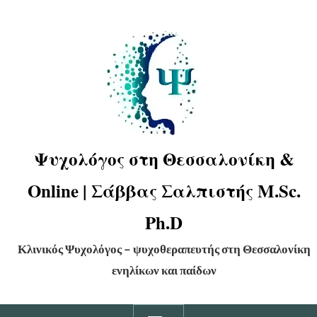
Ψυχολόγος στη Θεσσαλονίκη &
Online | Σάββας Σαλπιστής M.Sc.
Ph.D
Κλινικός Ψυχολόγος – ψυχοθεραπευτής στη Θεσσαλονίκη
ενηλίκων και παίδων