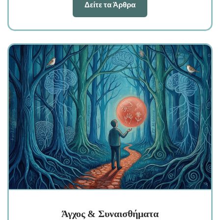
Δείτε τα Άρθρα
Άγχος & Συναισθήματα