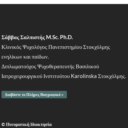
Σάββας Σαλπιστής M.Sc. Ph.D.
Κλινικός Ψυχολόγος Πανεπιστημίου Στοκχόλμης
ενηλίκων και παίδων.
Διπλωματούχος Ψυχοθεραπευτής Βασιλικού
Ιατροχειρουργικού Ινστιτούτου Karolinska Στοκχόλμης.
Διαβάστε το Πλήρες Βιογραφικό »
© Πνευματική Ιδιοκτησία