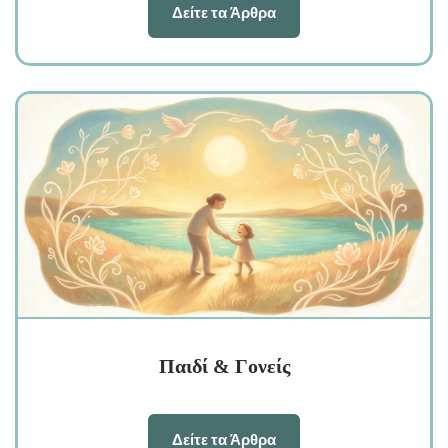
Δείτε τα Άρθρα
Παιδί & Γονείς
Δείτε τα Άρθρα