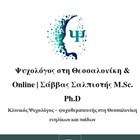
Ψυχολόγος στη Θεσσαλονίκη &
Online | Σάββας Σαλπιστής M.Sc.
Ph.D
Κλινικός Ψυχολόγος – ψυχοθεραπευτής στη Θεσσαλονίκη
ενηλίκων και παίδων