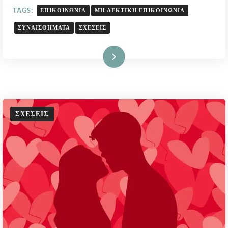
ΔΕΝ
TAGS:
ΕΠΙΚΟΙΝΩΝΊΑ
ΜΗ ΛΕΚΤΙΚΉ ΕΠΙΚΟΙΝΩΝΊΑ
ΛΈΓΟΝΤΑΙ
ΣΥΝΑΙΣΘΉΜΑΤΑ
ΣΧΈΣΕΙΣ
Διαβάστε Περισσότερα
ΣΧΈΣΕΙΣ