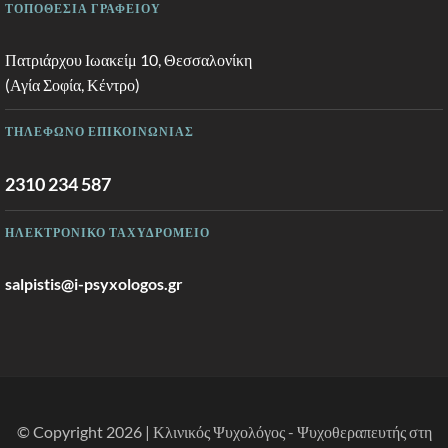
ΤΟΠΟΘΕΣΙΑ ΓΡΑΦΕΙΟΥ
Πατριάρχου Ιωακείμ 10, Θεσσαλονίκη
(Αγία Σοφία, Κέντρο)
ΤΗΛΕΦΩΝΟ ΕΠΙΚΟΙΝΩΝΙΑΣ
2310 234 587
ΗΛΕΚΤΡΟΝΙΚΟ ΤΑΧΥΔΡΟΜΕΙΟ
salpistis@i-psyxologos.gr
© Copyright 2026 | Κλινικός Ψυχολόγος - Ψυχοθεραπευτής στη