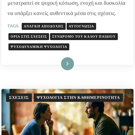
μετατραπεί σε ψυχική κόπωση, ενοχή και δυσκολία
να υπάρξει κανείς αυθεντικά μέσα στις σχέσεις.
TAGS:
ΑΝΆΓΚΗ ΑΠΟΔΟΧΉΣ
ΑΥΤΟΓΝΩΣΊΑ
ΌΡΙΑ ΣΤΙΣ ΣΧΈΣΕΙΣ
ΣΎΝΔΡΟΜΟ ΤΟΥ ΚΑΛΟΎ ΠΑΙΔΙΟΎ
ΨΥΧΟΔΥΝΑΜΙΚΉ ΨΥΧΟΛΟΓΊΑ
Διαβάστε Περισσότερα
ΣΧΈΣΕΙΣ
ΨΥΧΟΛΟΓΊΑ ΣΤΗΝ ΚΑΘΗΜΕΡΙΝΌΤΗΤΑ