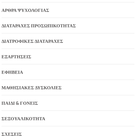
ΆΡΘΡΑ ΨΥΧΟΛΟΓΊΑΣ
ΔΙΑΤΑΡΑΧΈΣ ΠΡΟΣΩΠΙΚΌΤΗΤΑΣ
ΔΙΑΤΡΟΦΙΚΈΣ ΔΙΑΤΑΡΑΧΈΣ
ΕΞΑΡΤΉΣΕΙΣ
ΕΦΗΒΕΊΑ
ΜΑΘΗΣΙΑΚΈΣ ΔΥΣΚΟΛΊΕΣ
ΠΑΙΔΊ & ΓΟΝΕΊΣ
ΣΕΞΟΥΑΛΙΚΌΤΗΤΑ
ΣΧΈΣΕΙΣ