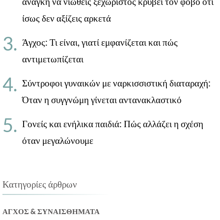
ανάγκη να νιώθεις ξεχωριστός κρύβει τον φόβο ότι
ίσως δεν αξίζεις αρκετά
Άγχος: Τι είναι, γιατί εμφανίζεται και πώς
αντιμετωπίζεται
Σύντροφοι γυναικών με ναρκισσιστική διαταραχή:
Όταν η συγγνώμη γίνεται αντανακλαστικό
Γονείς και ενήλικα παιδιά: Πώς αλλάζει η σχέση
όταν μεγαλώνουμε
Κατηγορίες άρθρων
ΆΓΧΟΣ & ΣΥΝΑΙΣΘΉΜΑΤΑ