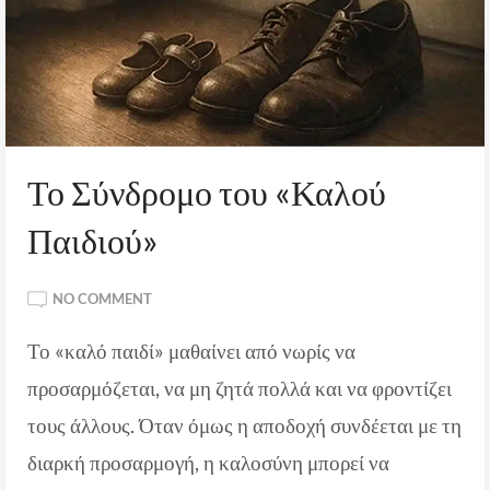
Το Σύνδρομο του «Καλού
Παιδιού»
ON
NO COMMENT
ΤΟ
Το «καλό παιδί» μαθαίνει από νωρίς να
ΣΎΝΔΡΟΜΟ
ΤΟΥ
προσαρμόζεται, να μη ζητά πολλά και να φροντίζει
«ΚΑΛΟΎ
ΠΑΙΔΙΟΎ»
τους άλλους. Όταν όμως η αποδοχή συνδέεται με τη
διαρκή προσαρμογή, η καλοσύνη μπορεί να