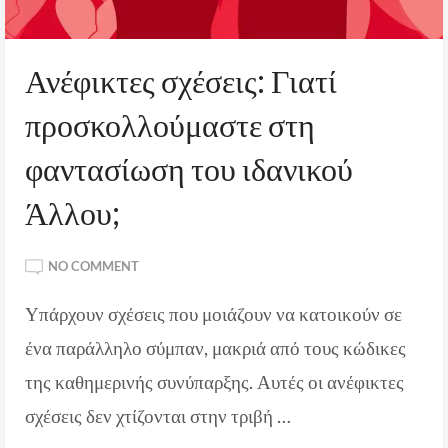
Ανέφικτες σχέσεις: Γιατί
προσκολλούμαστε στη
φαντασίωση του ιδανικού
Άλλου;
ON
NO COMMENT
ΑΝΈΦΙΚΤΕΣ
Υπάρχουν σχέσεις που μοιάζουν να κατοικούν σε
ΣΧΈΣΕΙΣ:
ΓΙΑΤΊ
ένα παράλληλο σύμπαν, μακριά από τους κώδικες
ΠΡΟΣΚΟΛΛΟΎΜΑΣΤΕ
ΣΤΗ
της καθημερινής συνύπαρξης. Αυτές οι ανέφικτες
ΦΑΝΤΑΣΊΩΣΗ
σχέσεις δεν χτίζονται στην τριβή …
ΤΟΥ
ΙΔΑΝΙΚΟΎ