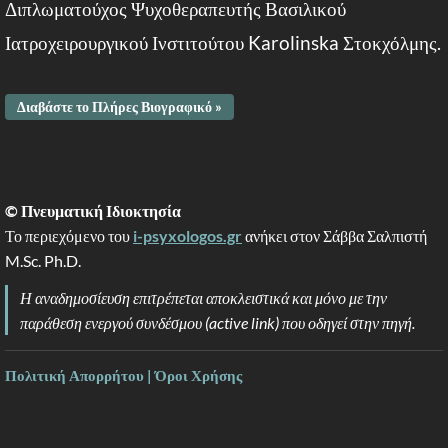
Διπλωματούχος Ψυχοθεραπευτής Βασιλικού
Ιατροχειρουργικού Ινστιτούτου Karolinska Στοκχόλμης.
Διαβάστε το Πλήρες Βιογραφικό »
© Πνευματική Ιδιοκτησία
Το περιεχόμενο του
i-psyxologos.gr
ανήκει στον Σάββα Σαλπιστή
M.Sc. Ph.D.
Η αναδημοσίευση επιτρέπεται αποκλειστικά και μόνο με την
παράθεση ενεργού συνδέσμου (active link) που οδηγεί στην πηγή.
Πολιτική Απορρήτου | Όροι Χρήσης