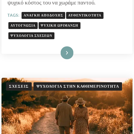
ψυχικό κόστος του να χωράμε παντού.
TAGS:
ΑΝΆΓΚΗ ΑΠΟΔΟΧΉΣ
ΑΥΘΕΝΤΙΚΌΤΗΤΑ
ΑΥΤΟΓΝΩΣΊΑ
ΨΥΧΙΚΉ ΩΡΊΜΑΝΣΗ
ΨΥΧΟΛΟΓΊΑ ΣΧΈΣΕΩΝ
Διαβάστε Περισσότερα
ΣΧΈΣΕΙΣ
ΨΥΧΟΛΟΓΊΑ ΣΤΗΝ ΚΑΘΗΜΕΡΙΝΌΤΗΤΑ