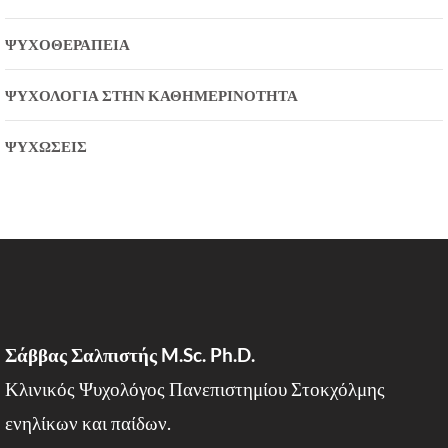
ΨΥΧΟΘΕΡΑΠΕΊΑ
ΨΥΧΟΛΟΓΊΑ ΣΤΗΝ ΚΑΘΗΜΕΡΙΝΌΤΗΤΑ
ΨΥΧΏΣΕΙΣ
Σάββας Σαλπιστής M.Sc. Ph.D.
Κλινικός Ψυχολόγος Πανεπιστημίου Στοκχόλμης
ενηλίκων και παίδων.