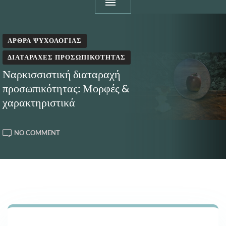
ΆΡΘΡΑ ΨΥΧΟΛΟΓΊΑΣ
ΔΙΑΤΑΡΑΧΈΣ ΠΡΟΣΩΠΙΚΌΤΗΤΑΣ
Ναρκισσιστική διαταραχή
προσωπικότητας: Μορφές &
χαρακτηριστικά
ON
NO COMMENT
ΝΑΡΚΙΣΣΙΣΤΙΚΉ
ΔΙΑΤΑΡΑΧΉ
ΠΡΟΣΩΠΙΚΌΤΗΤΑΣ:
ΜΟΡΦΈΣ
&
ΧΑΡΑΚΤΗΡΙΣΤΙΚΆ