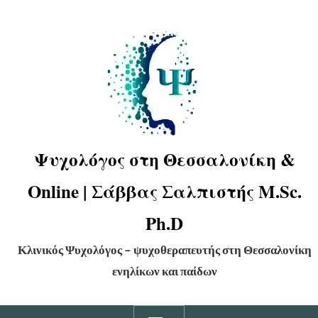
Ψυχολόγος στη Θεσσαλονίκη &
Online | Σάββας Σαλπιστής M.Sc.
Ph.D
Κλινικός Ψυχολόγος – ψυχοθεραπευτής στη Θεσσαλονίκη
ενηλίκων και παίδων