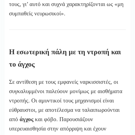
τους, γι’ αυτό και συχνά χαρακτηρίζονται ως «μη
συμπαθείς νευρωσικοί».
Η εσωτερική πάλη με τη ντροπή και
το άγχος
Σε αντίθεση με τους εμφανείς ναρκισσιστές, οι
συγκαλυμμένοι παλεύουν μονίμως με αισθήματα
ντροπής. Οι αμυντικοί τους μηχανισμοί είναι
εύθραυστοι, με αποτέλεσμα να ταλαιπωρούνται
από
άγχος
και φόβο. Παρουσιάζουν
υπερευαισθησία στην απόρριψη και έχουν