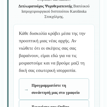
Διπλωματούχος Ψυχοθεραπευτής
Βασιλικού
Ιατροχειρουργικού Ινστιτούτου Karolinska
Στοκχόλμης.
Κάθε δυσκολία κρύβει μέσα της την
προοπτική μιας νέας αρχής. Αν
νιώθετε ότι οι σκέψεις σας σας
βαραίνουν, είμαι εδώ για να τις
μοιραστούμε και να βρούμε μαζί τη
δική σας εσωτερική ισορροπία.
Προγραμματίστε τη
συνάντησή μας στο γραφείο
Ξεκινήστε την Online