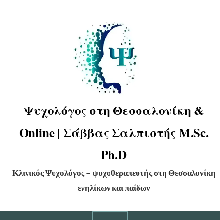
Ψυχολόγος στη Θεσσαλονίκη &
Online | Σάββας Σαλπιστής M.Sc.
Ph.D
Κλινικός Ψυχολόγος – ψυχοθεραπευτής στη Θεσσαλονίκη
ενηλίκων και παίδων