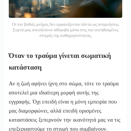
Οι πιο βαθιές μνήμες δεν εμφανίζονται πάντα ως αναμνήσεις.
Συχνά μας συνοδεύουν αθόρυβα μέσα στις πιο συνηθισμένες
στιγμές της καθημερινότητας.
Όταν το τραύμα γίνεται σωματική
κατάσταση
Αν η ζωή αφήνει ίχνη στο σώμα, τότε το τραύμα
αποτελεί μια ιδιαίτερη μορφή αυτής της
εγγραφής. Όχι επειδή είναι η μόνη εμπειρία που
μας διαμορφώνει, αλλά επειδή ορισμένες
καταστάσεις ξεπερνούν την ικανότητά μας να τις
επεξεργαστούμε τη στιγμή που συμβαίνουν.