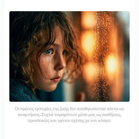
Οι πρώτες εμπειρίες της ζωής δεν αποθηκεύονται πάντα ως
αναμνήσεις. Συχνά παραμένουν μέσα μας ως αισθήσεις,
προσδοκίες και τρόποι σχέσης με τον κόσμο.