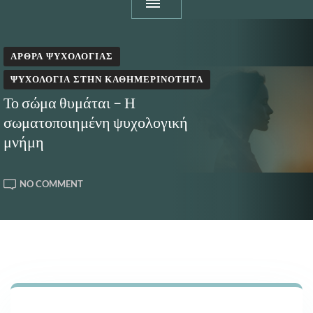
ΆΡΘΡΑ ΨΥΧΟΛΟΓΊΑΣ
ΨΥΧΟΛΟΓΊΑ ΣΤΗΝ ΚΑΘΗΜΕΡΙΝΌΤΗΤΑ
Το σώμα θυμάται – Η
σωματοποιημένη ψυχολογική
μνήμη
ON
NO COMMENT
ΤΟ
ΣΏΜΑ
ΘΥΜΆΤΑΙ
–
Η
ΣΩΜΑΤΟΠΟΙΗΜΈΝΗ
ΨΥΧΟΛΟΓΙΚΉ
ΜΝΉΜΗ