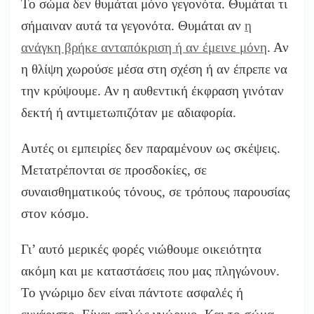
Το σώμα δεν θυμάται μόνο γεγονότα. Θυμάται τι
σήμαιναν αυτά τα γεγονότα. Θυμάται αν
η
ανάγκη βρήκε ανταπόκριση ή αν έμεινε μόνη
. Αν
η θλίψη χωρούσε μέσα στη σχέση ή αν έπρεπε να
την κρύψουμε. Αν η αυθεντική έκφραση γινόταν
δεκτή ή αντιμετωπιζόταν με αδιαφορία.
Αυτές οι εμπειρίες δεν παραμένουν ως σκέψεις.
Μετατρέπονται σε προσδοκίες, σε
συναισθηματικούς τόνους, σε τρόπους παρουσίας
στον κόσμο.
Γι’ αυτό μερικές φορές νιώθουμε οικειότητα
ακόμη και με καταστάσεις που μας πληγώνουν.
Το γνώριμο δεν είναι πάντοτε ασφαλές ή