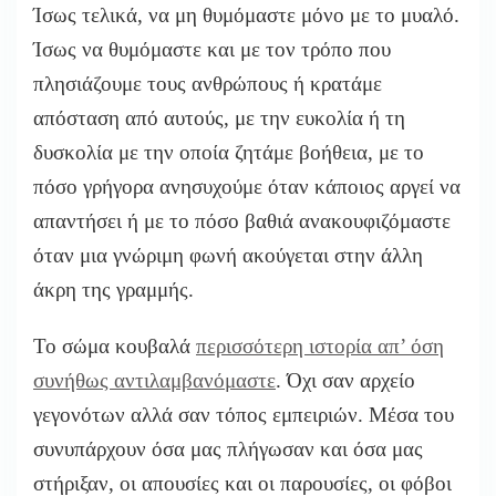
Ίσως τελικά, να μη θυμόμαστε μόνο με το μυαλό.
Ίσως να θυμόμαστε και με τον τρόπο που
πλησιάζουμε τους ανθρώπους ή κρατάμε
απόσταση από αυτούς, με την ευκολία ή τη
δυσκολία με την οποία ζητάμε βοήθεια, με το
πόσο γρήγορα ανησυχούμε όταν κάποιος αργεί να
απαντήσει ή με το πόσο βαθιά ανακουφιζόμαστε
όταν μια γνώριμη φωνή ακούγεται στην άλλη
άκρη της γραμμής.
Το σώμα κουβαλά
περισσότερη ιστορία απ’ όση
συνήθως αντιλαμβανόμαστε
. Όχι σαν αρχείο
γεγονότων αλλά σαν τόπος εμπειριών. Μέσα του
συνυπάρχουν όσα μας πλήγωσαν και όσα μας
στήριξαν, οι απουσίες και οι παρουσίες, οι φόβοι