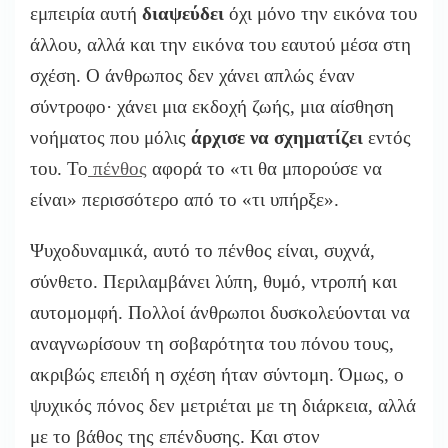
εμπειρία αυτή
διαψεύδει
όχι μόνο την εικόνα του
άλλου, αλλά και την εικόνα του εαυτού μέσα στη
σχέση. Ο άνθρωπος δεν χάνει απλώς έναν
σύντροφο· χάνει μια εκδοχή ζωής, μια αίσθηση
νοήματος που μόλις
άρχισε να σχηματίζει
εντός
του. Το
πένθος
αφορά το «τι θα μπορούσε να
είναι» περισσότερο από το «τι υπήρξε».
Ψυχοδυναμικά, αυτό το πένθος είναι, συχνά,
σύνθετο. Περιλαμβάνει λύπη, θυμό, ντροπή και
αυτομομφή. Πολλοί άνθρωποι δυσκολεύονται να
αναγνωρίσουν τη σοβαρότητα του πόνου τους,
ακριβώς επειδή η σχέση ήταν σύντομη. Όμως, ο
ψυχικός πόνος δεν μετριέται με τη διάρκεια, αλλά
με το βάθος της επένδυσης. Και στον