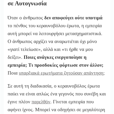
σε Αυτογνωσία
Όταν ο άνθρωπος
δεν αποφεύγει ούτε υποτιμά
το πένθος του κεραυνοβόλου έρωτα, η εμπειρία
αυτή μπορεί να λειτουργήσει μετασχηματιστικά.
Ο άνθρωπος αρχίζει να αναρωτιέται όχι μόνο
«γιατί τελείωσε», αλλά και «τι ήρθε να μου
δείξει».
Ποιες ανάγκες ενεργοποίησε η
εμπειρία;
Τι προσδοκίες φόρτωσε στον άλλον;
Ποια
υπαρξιακά ερωτήματα ζητούσαν απάντηση
;
Σε αυτή τη διαδικασία, ο κεραυνοβόλος έρωτα
παύει να είναι απλώς ένα γεγονός που συνέβη και
έγινε πλέον
παρελθόν
. Γίνεται εμπειρία που
αφήνει ίχνος. Μπορεί να οδηγήσει σε μεγαλύτερη