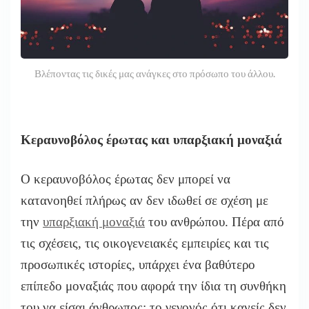
Βλέποντας τις δικές μας ανάγκες στο πρόσωπο του άλλου.
Κεραυνοβόλος έρωτας και υπαρξιακή μοναξιά
Ο κεραυνοβόλος έρωτας δεν μπορεί να
κατανοηθεί πλήρως αν δεν ιδωθεί σε σχέση με
την
υπαρξιακή μοναξιά
του ανθρώπου. Πέρα από
τις σχέσεις, τις οικογενειακές εμπειρίες και τις
προσωπικές ιστορίες, υπάρχει ένα βαθύτερο
επίπεδο μοναξιάς που αφορά την ίδια τη συνθήκη
του να είσαι άνθρωπος: το γεγονός ότι κανείς δεν