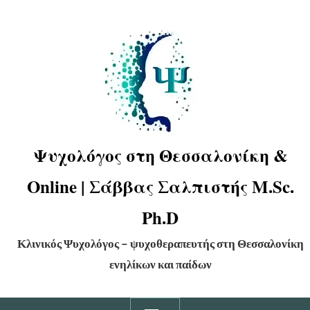
Ψυχολόγος στη Θεσσαλονίκη &
Online | Σάββας Σαλπιστής M.Sc.
Ph.D
Κλινικός Ψυχολόγος – ψυχοθεραπευτής στη Θεσσαλονίκη
ενηλίκων και παίδων