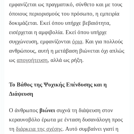
εμφανίζεται ως πραγματικό, σύνθετο και με τους
όποιους περιορισμούς του πρόσωπο, η εμπειρία
δοκιμάζεται. Εκεί όπου υπήρχε βεβαιότητα,
εισέρχεται η αμφιβολία. Εκεί όπου υπήρχε
συγχώνευση, εμφανίζονται
όρια
. Και για πολλούς
ανθρώπους, αυτή η μετάβαση βιώνεται όχι απλώς
ως
απογοήτευση
, αλλά ως ρήξη.
Το Βάθος της Ψυχικής Επένδυσης και η
Διάψευση
Ο άνθρωπος
βιώνει
συχνά τη διάψευση στον
κεραυνοβόλο έρωτα με ένταση δυσανάλογη προς
τη
διάρκεια της σχέσης
. Αυτό συμβαίνει γιατί η