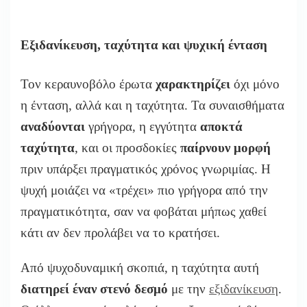
Εξιδανίκευση, ταχύτητα και ψυχική ένταση
Τον κεραυνοβόλο έρωτα
χαρακτηρίζει
όχι μόνο
η ένταση,
αλλά και η ταχύτητα.
Τα συναισθήματα
αναδύονται
γρήγορα,
η εγγύτητα
αποκτά
ταχύτητα
,
και οι προσδοκίες
παίρνουν μορφή
πριν υπάρξει πραγματικός χρόνος γνωριμίας.
Η
ψυχή μοιάζει να «τρέχει» πιο γρήγορα από την
πραγματικότητα,
σαν να φοβάται μήπως χαθεί
κάτι αν δεν προλάβει να το κρατήσει.
Από ψυχοδυναμική σκοπιά,
η ταχύτητα αυτή
διατηρεί έναν στενό δεσμό
με την
εξιδανίκευση
.