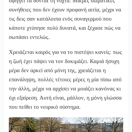
σφίγγει τα δόντια τη νύχτα. Μικρές σωματικές
συνήθειες που δεν έχουν προφανή αιτία, μέχρι να
τις δεις σαν κατάλοιπα ενός συναγερμού που
κάποτε χτύπησε πολύ δυνατά, και ξέχασε πώς να
σωπάσει εντελώς.
Χρειάζεται καιρός για να το πιστέψει κανείς: πως
η ζωή έχει πάψει να τον δοκιμάζει. Καμιά ήσυχη
μέρα δεν αρκεί από μόνη της, χρειάζεται η
επανάληψη, πολλές τέτοιες μέρες η μία πίσω από
την άλλη, μέχρι να αρχίσει να μοιάζει κανόνας κι
όχι εξαίρεση. Αυτή είναι, μάλλον, η μόνη γλώσσα
που πείθει το νευρικό σύστημα.