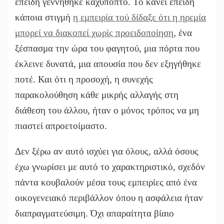
επειδή γεννήθηκε καχύποπτο. Το κάνει επειδή
κάποια στιγμή
η εμπειρία τού δίδαξε ότι η ηρεμία
μπορεί να διακοπεί χωρίς προειδοποίηση
, ένα
ξέσπασμα την ώρα του φαγητού, μια πόρτα που
έκλεινε δυνατά, μια απουσία που δεν εξηγήθηκε
ποτέ. Και ότι η προσοχή, η συνεχής
παρακολούθηση κάθε μικρής αλλαγής στη
διάθεση του άλλου, ήταν ο μόνος τρόπος να μη
πιαστεί απροετοίμαστο.
Δεν ξέρω αν αυτό ισχύει για όλους, αλλά όσους
έχω γνωρίσει με αυτό το χαρακτηριστικό, σχεδόν
πάντα κουβαλούν μέσα τους εμπειρίες από ένα
οικογενειακό περιβάλλον όπου η ασφάλεια ήταν
διαπραγματεύσιμη. Όχι απαραίτητα βίαιο