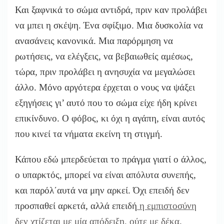
Και ξαφνικά το σώμα αντιδρά, πριν καν προλάβει
να μπει η σκέψη. Ένα σφίξιμο. Μια δυσκολία να
ανασάνεις κανονικά. Μια παρόρμηση να
ρωτήσεις, να ελέγξεις, να βεβαιωθείς αμέσως,
τώρα, πριν προλάβει η ανησυχία να μεγαλώσει
άλλο. Μόνο αργότερα έρχεται ο νους να ψάξει
εξηγήσεις γι’ αυτό που το σώμα είχε ήδη κρίνει
επικίνδυνο. Ο φόβος, κι όχι η αγάπη, είναι αυτός
που κινεί τα νήματα εκείνη τη στιγμή.
Κάπου εδώ μπερδεύεται το πράγμα γιατί ο άλλος,
ο υπαρκτός, μπορεί να είναι απόλυτα συνεπής,
και παρόλ΄αυτά να μην αρκεί. Όχι επειδή δεν
προσπαθεί αρκετά, αλλά επειδή
η εμπιστοσύνη
δεν χτίζεται με μία απόδειξη, ούτε με δέκα
.