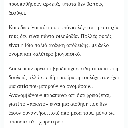
προσπαθήσουν αρκετά, τίποτα δεν θα τους
ξεφύγει.
Και εδώ είναι κάτι που σπάνια λέγεται: η επιτυχία
τους δεν είναι πάντα φιλοδοξία. Πολλές φορές
είναι
η ίδια παλιά ανάγκη απόδειξης
, με άλλο
όνομα και καλύτερο βιογραφικό.
Δουλεύουν αργά το βράδυ όχι επειδή το απαιτεί η
δουλειά, αλλά επειδή η κούραση τουλάχιστον έχει
μια αιτία που μπορούν να ονομάσουν.
Αναλαμβάνουν παραπάνω απ’ όσα χρειάζεται,
γιατί το «αρκετό» είναι μια αίσθηση που δεν
έχουν συναντήσει ποτέ από μέσα τους, μόνο ως
απουσία κάτι χειρότερου.