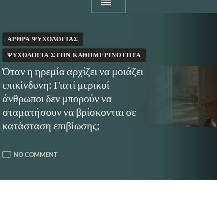
ΆΡΘΡΑ ΨΥΧΟΛΟΓΊΑΣ
ΨΥΧΟΛΟΓΊΑ ΣΤΗΝ ΚΑΘΗΜΕΡΙΝΌΤΗΤΑ
Όταν η ηρεμία αρχίζει να μοιάζει
επικίνδυνη: Γιατί μερικοί
άνθρωποι δεν μπορούν να
σταματήσουν να βρίσκονται σε
κατάσταση επιβίωσης;
ON
NO COMMENT
ΌΤΑΝ
Η
ΗΡΕΜΊΑ
ΑΡΧΊΖΕΙ
ΝΑ