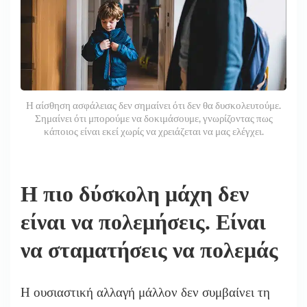
Η αίσθηση ασφάλειας δεν σημαίνει ότι δεν θα δυσκολευτούμε.
Σημαίνει ότι μπορούμε να δοκιμάσουμε, γνωρίζοντας πως
κάποιος είναι εκεί χωρίς να χρειάζεται να μας ελέγχει.
Η πιο δύσκολη μάχη δεν
είναι να πολεμήσεις. Είναι
να σταματήσεις να πολεμάς
Η ουσιαστική αλλαγή μάλλον δεν συμβαίνει τη