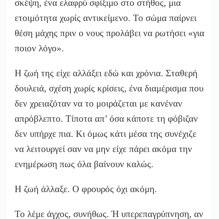
σκέψη, ένα ελαφρύ σφίξιμο στο στήθος, μια
ετοιμότητα χωρίς αντικείμενο. Το σώμα παίρνει
θέση μάχης πριν ο νους προλάβει να ρωτήσει «για
ποιον λόγο».
Η ζωή της είχε αλλάξει εδώ και χρόνια. Σταθερή
δουλειά, σχέση χωρίς κρίσεις, ένα διαμέρισμα που
δεν χρειαζόταν να το μοιράζεται με κανέναν
απρόβλεπτο. Τίποτα απ’ όσα κάποτε τη φόβιζαν
δεν υπήρχε πια. Κι όμως κάτι μέσα της συνέχιζε
να λειτουργεί σαν να μην είχε πάρει ακόμα την
ενημέρωση πως όλα βαίνουν καλώς.
Η ζωή άλλαξε.
Ο φρουρός όχι ακόμη.
Το λέμε άγχος, συνήθως. Ή υπερεπαγρύπνηση, αν