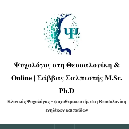
Ψυχολόγος στη Θεσσαλονίκη &
Online | Σάββας Σαλπιστής M.Sc.
Ph.D
Κλινικός Ψυχολόγος – ψυχοθεραπευτής στη Θεσσαλονίκη
ενηλίκων και παίδων