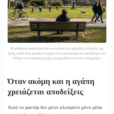
Η αίσθηση ασφάλειας δεν γεννιέται στις μεγάλες αλλαγές της
ζωής, αλλά στις μικρές στιγμές όπου μπορούμε να αφήσουμε τον
κόσμο να συνεχίσει χωρίς να χρειάζεται να τον ελέγχουμε.
Όταν ακόμη και η αγάπη
χρειάζεται αποδείξεις
Αυτό το ραντάρ δεν μένει κλεισμένο μόνο μέσα