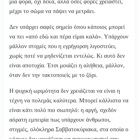
μια φορά, όχι δέκα, αλλά όσες φορές χρειαστεί,
μέχρι το σώμα να πάψει να μετράει.
Δεν υπάρχει σαφές σημείο όπου κάποιος μπορεί
να πει «από εδώ και πέρα είμαι καλά». Υπάρχουν
μάλλον στιγμές που η εγρήγορση λιγοστεύει,
χωρίς ποτέ να μηδενίζεται εντελώς. Κι αυτό δεν
είναι αποτυχία. Έτσι μοιάζει η αλήθεια, μάλλον,
όταν δεν την τακτοποιείς με το ζόρι.
Η ψυχική ωριμότητα δεν χρειάζεται να είναι η
τέχνη να πολεμάς καλύτερα. Μπορεί κάλλιστα να
είναι κάτι πολύ πιο σιωπηλό: η αργή, σχεδόν
αόρατη εμπειρία πως υπάρχουν άνθρωποι,
στιγμές, ολόκληρα Σαββατοκύριακα, στα οποία ο
κόσμος δεν χρειάζεται να αντιμετωπιστεί σαν