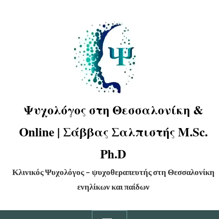
Ψυχολόγος στη Θεσσαλονίκη &
Online | Σάββας Σαλπιστής M.Sc.
Ph.D
Κλινικός Ψυχολόγος – ψυχοθεραπευτής στη Θεσσαλονίκη
ενηλίκων και παίδων