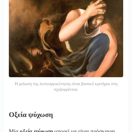
Η μείωση της λειτουργικότητας είναι βασικό κριτήριο στη
σχιζοφρένεια.
Οξεία ψύχωση
Μία
οξεία ψύχωση
μπορεί να είναι πρόσκαιρη