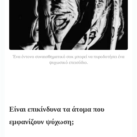
Ένα έντονο συναισθηματικό σοκ μπορεί να πυροδοτήσει ένα
ψυχωσικό επεισόδιο.
Είναι επικίνδυνα τα άτομα που
εμφανίζουν ψύχωση;