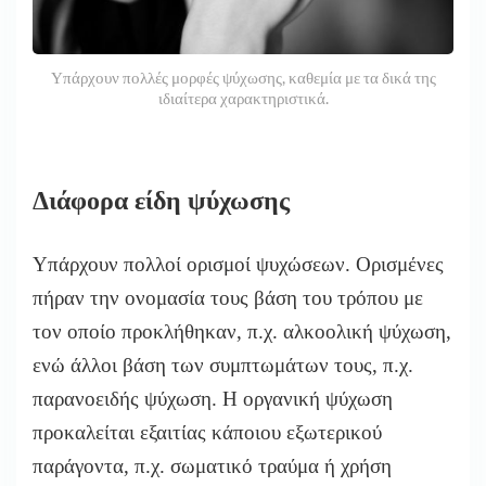
Υπάρχουν πολλές μορφές ψύχωσης, καθεμία με τα δικά της
ιδιαίτερα χαρακτηριστικά.
Διάφορα είδη ψύχωσης
Υπάρχουν πολλοί ορισμοί ψυχώσεων. Ορισμένες
πήραν την ονομασία τους βάση του τρόπου με
τον οποίο προκλήθηκαν, π.χ. αλκοολική ψύχωση,
ενώ άλλοι βάση των συμπτωμάτων τους, π.χ.
παρανοειδής ψύχωση. Η οργανική ψύχωση
προκαλείται εξαιτίας κάποιου εξωτερικού
παράγοντα, π.χ. σωματικό τραύμα ή χρήση