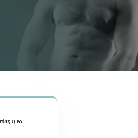
τύση ή να