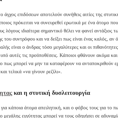
το άγχος επιδόσεων αποτελούν συνήθεις αιτίες της στυτικ
ποιος πρόκειται να συνευρεθεί ερωτικά με ένα άτομο που
ους λόγους ιδιαίτερα σημαντικό θέλει να φανεί αντάξιος 
 του συντρόφου και να δείξει πως είναι ένας καλός, αν όχ
λής είναι ο άνδρας τόσο μεγαλύτερες και οι πιθανότητες
υπό αυτές τις προϋποθέσεις. Κάποιοι φθάνουν ακόμα και
ο πως μπορεί να μην τα καταφέρουν να ανταποκριθούν ε
αι τελικά «να γίνουν ρεζίλι».
τητας
και η στυτική δυσλειτουργία
 για κάποια άτομα απειλητική, και ο φόβος τους για το πω
ο μεγάλης εγγύτητας μπορεί να τους οδηγήσει σε αδυναμί