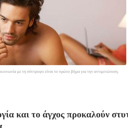
ικοινωνία με τη σύντροφο είναι το πρώτο βήμα για την αντιμετώπιση.
γία και το άγχος προκαλούν στυ
α