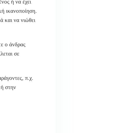
ένος ή να έχει
ική ικανοποίηση.
ά και να νιώθει
τε ο άνδρας
λεται σε
ράγοντες, π.χ.
 ή στην