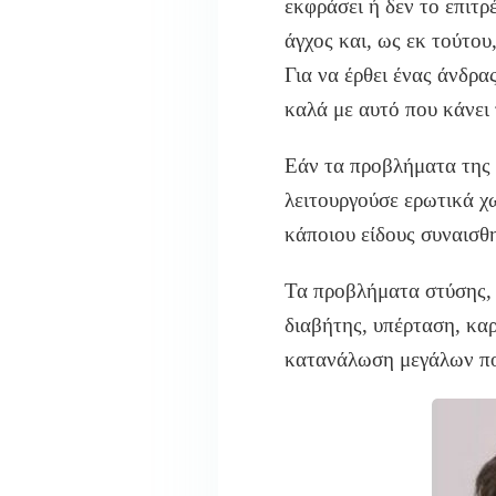
εκφράσει ή δεν το επιτρ
άγχος και, ως εκ τούτου
Για να έρθει ένας άνδρα
καλά με αυτό που κάνει 
Εάν τα προβλήματα της 
λειτουργούσε ερωτικά χω
κάποιου είδους συναισθη
Τα προβλήματα στύσης, 
διαβήτης, υπέρταση, κα
κατανάλωση μεγάλων πο