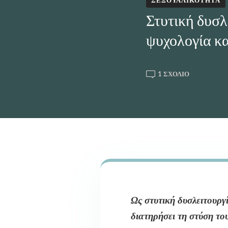
ΣΕΞΟΥΑΛΙΚΌΤΗΤΑ
Στυτική δυσλ
ψυχολογία κα
ΣΤΟ
1 ΣΧΌΛΙΟ
ΣΤΥΤΙΚΉ
ΔΥΣΛΕΙΤΟΥ
ΑΊΤΙΑ,
ΨΥΧΟΛΟΓΊΑ
ΚΑΙ
ΑΝΤΙΜΕΤΏ
Ως στυτική δυσλειτουργ
διατηρήσει τη στύση το