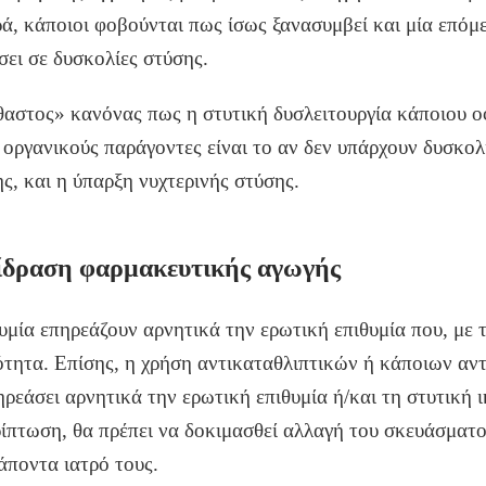
ρά, κάποιοι φοβούνται πως ίσως ξανασυμβεί και μία επόμε
σει σε δυσκολίες στύσης.
θαστος» κανόνας πως η στυτική δυσλειτουργία κάποιου οφ
 οργανικούς παράγοντες είναι το αν δεν υπάρχουν δυσκολ
ης, και η ύπαρξη νυχτερινής στύσης.
ίδραση φαρμακευτικής αγωγής
υμία επηρεάζουν αρνητικά την ερωτική επιθυμία που, με τ
νότητα. Επίσης, η χρήση αντικαταθλιπτικών ή κάποιων αν
ρεάσει αρνητικά την ερωτική επιθυμία ή/και τη στυτική 
ρίπτωση, θα πρέπει να δοκιμασθεί αλλαγή του σκευάσματο
άποντα ιατρό τους.