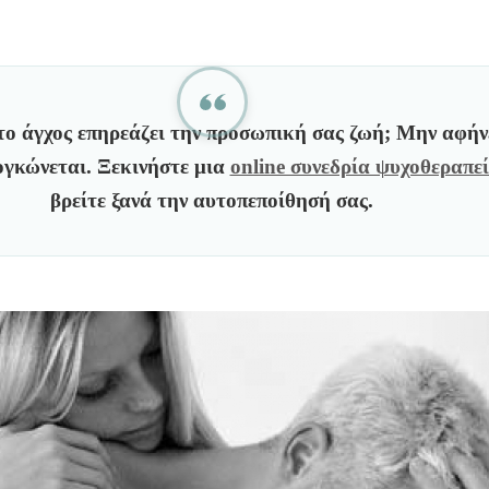
το άγχος επηρεάζει την προσωπική σας ζωή; Μην αφήν
ογκώνεται. Ξεκινήστε μια
online συνεδρία ψυχοθεραπε
βρείτε ξανά την αυτοπεποίθησή σας.