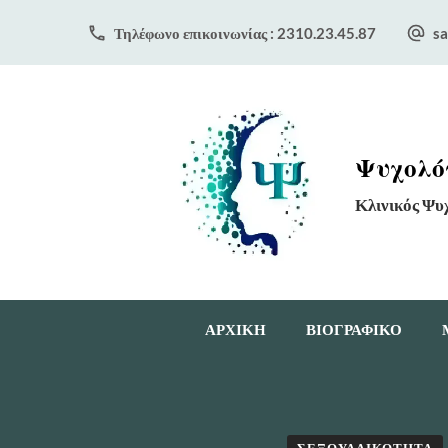
Τηλέφωνο επικοινωνίας : 2310.23.45.87
sa
Ψυχολόγ
Κλινικός Ψυ
ΑΡΧΙΚΗ
ΒΙΟΓΡΑΦΙΚΟ