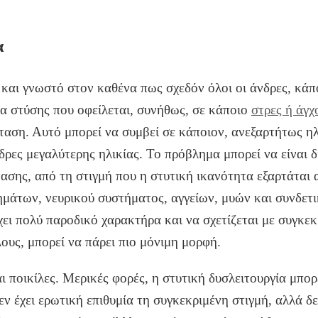
α
 και γνωστό στον καθένα πως σχεδόν όλοι οι άνδρες, κάπ
ία στύσης που οφείλεται, συνήθως, σε κάποιο
στρες ή άγχ
αση. Αυτό μπορεί να συμβεί σε κάποιον, ανεξαρτήτως ηλι
δρες μεγαλύτερης ηλικίας. Το πρόβλημα μπορεί να είναι 
ασης, από τη στιγμή που η στυτική ικανότητα εξαρτάται 
μάτων, νευρικού συστήματος, αγγείων, μυών και συνδετι
χει πολύ παροδικό χαρακτήρα και να σχετίζεται με συγκεκ
ους, μπορεί να πάρει πιο μόνιμη μορφή.
αι ποικίλες. Μερικές φορές, η στυτική δυσλειτουργία μπορ
εν έχει ερωτική επιθυμία τη συγκεκριμένη στιγμή, αλλά δ