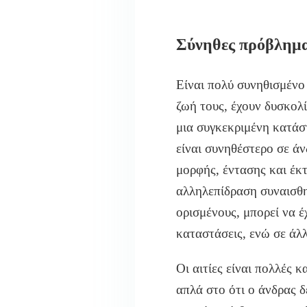
Σύνηθες πρόβλημ
Είναι πολύ συνηθισμένο
ζωή τους, έχουν δυσκολ
μια συγκεκριμένη κατάστ
είναι συνηθέστερο σε άν
μορφής, έντασης και έκτ
αλληλεπίδραση συναισθη
ορισμένους, μπορεί να έ
καταστάσεις, ενώ σε άλλ
Οι αιτίες είναι πολλές κ
απλά στο ότι ο άνδρας δ