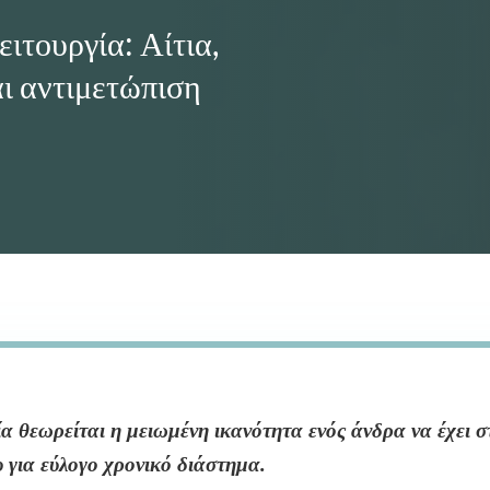
ειτουργία: Αίτια,
ι αντιμετώπιση
ΡΓΊΑ:
ΠΙΣΗ
ία θεωρείται η μειωμένη ικανότητα ενός άνδρα να έχει σ
υ για εύλογο χρονικό διάστημα.