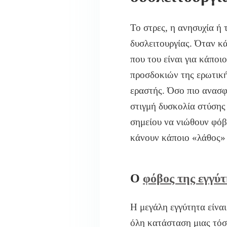
Το στρες, η ανησυχία ή 
δυσλειτουργίας. Όταν κά
που του είναι για κάποι
προσδοκιών της ερωτικής
εραστής. Όσο πιο ανασφα
στιγμή δυσκολία στύσης 
σημείου να νιώθουν φόβ
κάνουν κάποιο «λάθος» κ
Ο
φόβος της εγγύ
Η μεγάλη εγγύτητα είναι
όλη κατάσταση μιας τόσ