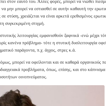
έπει στον εαυτό του. Άλλες φορές, μπορεί να νιώθει πιεσμ
, να μην μπορεί να εστιασθεί σε αυτήν καθαυτή την ερωτ
ς σε στύση, χρειάζεται να είναι αρκετά ερεθισμένος ερωτικ
τη συγκεκριμένη στιγμή.
στυτικής λειτουργίας εμφανισθούν ξαφνικά -ενώ μέχρι τό
ρίς κανένα πρόβλημα- τότε η στυτική δυσλειτουργία οφεί
ματικό παράγοντα, π.χ. άγχος, στρες κ.ά.
όμως, μπορεί να οφείλονται και σε καθαρά οργανικούς πα
ρδιαγγειακά προβλήματα, όπως, επίσης, και στο κάπνισμα
σοτήτων οινοπνεύματος.