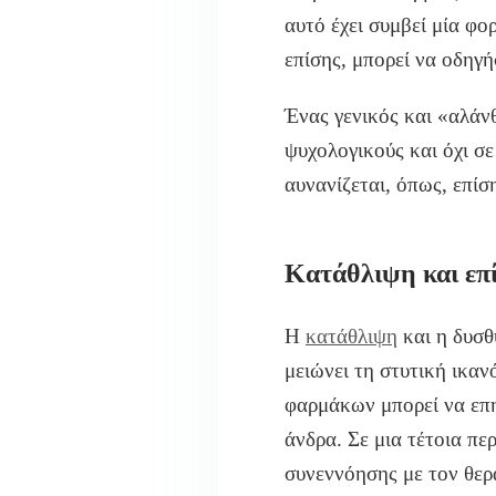
αυτό έχει συμβεί μία φο
επίσης, μπορεί να οδηγή
Ένας γενικός και «αλάν
ψυχολογικούς και όχι σε
αυνανίζεται, όπως, επίσ
Κατάθλιψη και επ
Η
κατάθλιψη
και η δυσθ
μειώνει τη στυτική ικα
φαρμάκων μπορεί να επη
άνδρα. Σε μια τέτοια πε
συνεννόησης με τον θερ