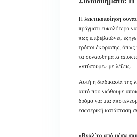
Συναισθήματα: Η 
Η
λεκτικοποίηση συνα
πράγματι ευκολότερο να
πως επιβεβαιώνει, εξηγε
τρόποι έκφρασης, όπως
τα συναισθήματα αποκτο
«ντύσουμε» με λέξεις.
Αυτή η διαδικασία της
λ
αυτό που νιώθουμε αποκτ
δρόμο για μια αποτελεσ
εσωτερική κατάσταση σε
«Βγάλ΄το από μέσα σο