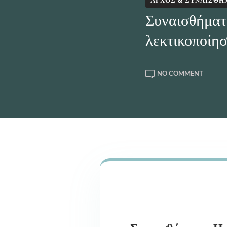
ΆΓΧΟΣ & ΣΥΝΑΙΣΘΉ
Συναισθήματα
λεκτικοποίησ
ON
NO COMMENT
ΣΥΝΑΙ
:
Η
ΣΗΜΑΣ
ΤΗΣ
ΛΕΚΤΙ
ΤΟΥΣ