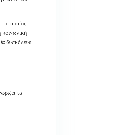
– ο οποίος
η κοινωνική
 θα δυσκόλευε
νωρίζει τα