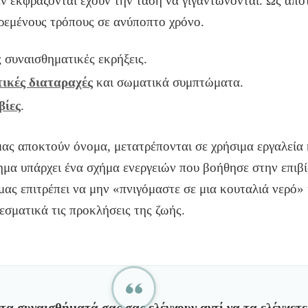
ν εκφράζονται έχουν την τάση να γιγαντώνονται. Ως απο
ρεμένους τρόπους σε ανύποπτο χρόνο.
 συναισθηματικές εκρήξεις.
ικές διαταραχές
και σωματικά συμπτώματα.
βίες
.
ας αποκτούν όνομα, μετατρέπονται σε χρήσιμα εργαλεία 
μα υπάρχει ένα σχήμα ενεργειών που βοήθησε στην επιβ
μας επιτρέπει να μην «πνιγόμαστε σε μια κουταλιά νερό» 
εσματικά τις προκλήσεις της ζωής.
 τα συναισθήματά σας σας ελέγχουν αντί να τα ελέγχετε 