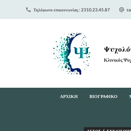
Τηλέφωνο επικοινωνίας : 2310.23.45.87
sa
Ψυχολόγ
Κλινικός Ψυ
ΑΡΧΙΚΗ
ΒΙΟΓΡΑΦΙΚΟ