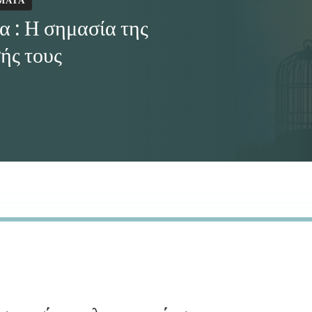
ΜΑΤΑ
 : Η σημασία της
ής τους
ΣΘΉΜΑΤΑ
ΊΑ
ΚΟΠΟΊΗΣΉΣ