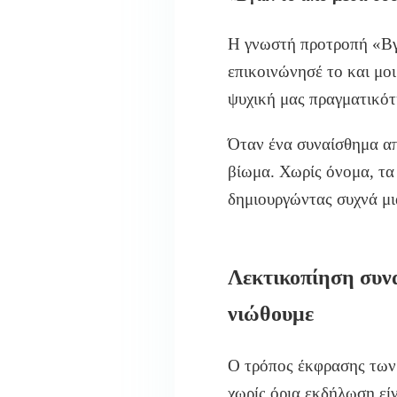
Η γνωστή προτροπή «Βγά
επικοινώνησέ το και μοι
ψυχική μας πραγματικότ
Όταν ένα συναίσθημα απ
βίωμα. Χωρίς όνομα, τα
δημιουργώντας συχνά μ
Λεκτικοπίηση συν
νιώθουμε
Ο τρόπος έκφρασης των 
χωρίς όρια εκδήλωση είν