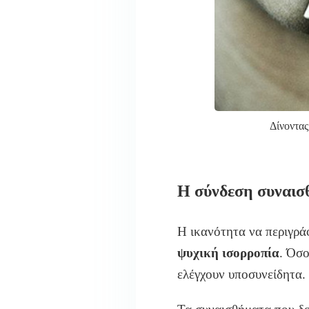
Δίνοντας
Η σύνδεση συναισ
Η ικανότητα να περιγρά
ψυχική ισορροπία
. Όσο
ελέγχουν υποσυνείδητα.