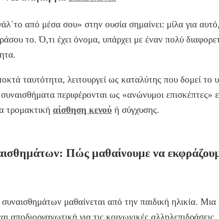
λ΄το από μέσα σου» στην ουσία σημαίνει: μίλα για αυτό,
ράσου το. Ό,τι έχει όνομα, υπάρχει με έναν πολύ διαφορε
ητα.
οκτά ταυτότητα, λειτουργεί ως καταλύτης που δομεί το 
 συναισθήματα περιφέρονται ως «ανώνυμοι επισκέπτες» ε
ια τρομακτική
αίσθηση κενού
ή σύγχυσης.
αισθημάτων: Πώς μαθαίνουμε να εκφράζου
συναισθημάτων μαθαίνεται από την παιδική ηλικία. Μια 
αι αποδιοργανωτική για τις κοινωνικές αλληλεπιδράσεις, 