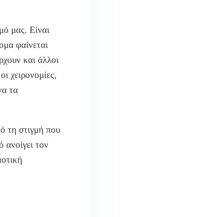
μό μας. Είναι
ομα φαίνεται
ρχουν και άλλοι
οι χειρονομίες,
να τα
πό τη στιγμή που
ό ανοίγει τον
αοτική