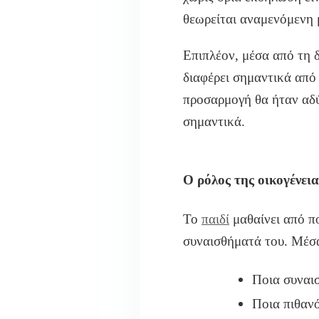
θεωρείται αναμενόμενη 
Επιπλέον, μέσα από τη 
διαφέρει σημαντικά από
προσαρμογή θα ήταν αδύ
σημαντικά.
Ο ρόλος της οικογένει
Το
παιδί
μαθαίνει από πο
συναισθήματά του. Μέσα
Ποια συναισ
Ποια πιθαν