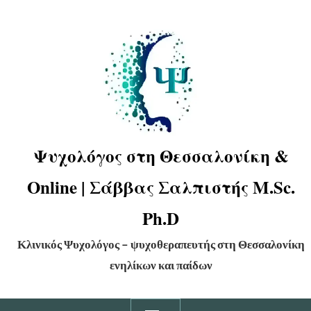
Ψυχολόγος στη Θεσσαλονίκη &
Online | Σάββας Σαλπιστής M.Sc.
Ph.D
Κλινικός Ψυχολόγος – ψυχοθεραπευτής στη Θεσσαλονίκη
ενηλίκων και παίδων