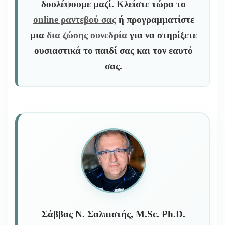
δουλέψουμε μαζί. Κλείστε τώρα το
online ραντεβού σας
ή προγραμματίστε
μια
δια ζώσης συνεδρία
για να στηρίξετε
ουσιαστικά το παιδί σας και τον εαυτό
σας.
Σάββας Ν. Σαλπιστής, M.Sc. Ph.D.