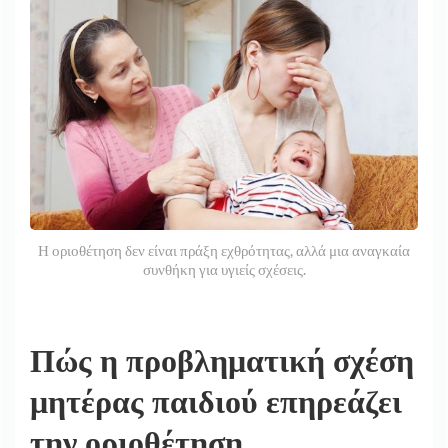
Η οριοθέτηση δεν είναι πράξη εχθρότητας, αλλά μια αναγκαία
συνθήκη για υγιείς σχέσεις.
Πώς η προβληματική σχέση
μητέρας παιδιού επηρεάζει
την οριοθέτηση