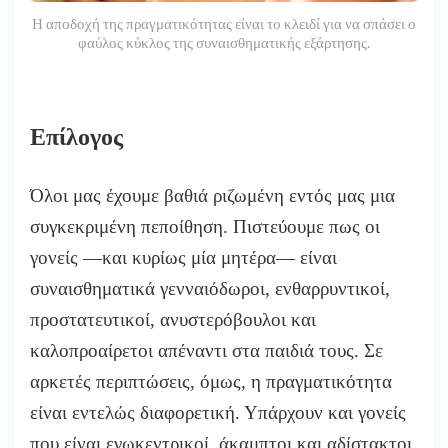
Η αποδοχή της πραγματικότητας είναι το κλειδί για να σπάσει ο
φαύλος κύκλος της συναισθηματικής εξάρτησης.
Επίλογος
Όλοι μας έχουμε βαθιά ριζωμένη εντός μας μια
συγκεκριμένη πεποίθηση. Πιστεύουμε πως οι
γονείς —και κυρίως μία μητέρα— είναι
συναισθηματικά γενναιόδωροι, ενθαρρυντικοί,
προστατευτικοί, ανυστερόβουλοι και
καλοπροαίρετοι απέναντι στα παιδιά τους. Σε
αρκετές περιπτώσεις, όμως, η πραγματικότητα
είναι εντελώς διαφορετική. Υπάρχουν και γονείς
που είναι εγωκεντρικοί, άκαμπτοι και αδίστακτοι.