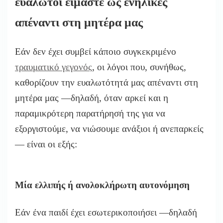
ευάλωτοι είμαστε ως ενήλικες
απέναντι στη μητέρα μας
Εάν δεν έχει συμβεί κάποιο συγκεκριμένο
τραυματικό γεγονός
, οι λόγοι που, συνήθως,
καθορίζουν την ευαλωτότητά μας απέναντι στη
μητέρα μας —δηλαδή, όταν αρκεί και η
παραμικρότερη παρατήρησή της για να
εξοργιστούμε, να νιώσουμε ανάξιοι ή ανεπαρκείς
— είναι οι εξής:
Μία ελλιπής ή ανολοκλήρωτη αυτονόμηση
Εάν ένα παιδί έχει εσωτερικοποιήσει —δηλαδή