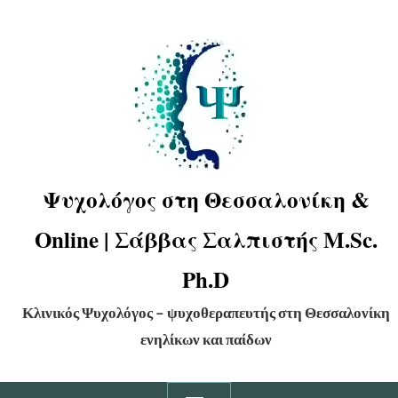
Ψυχολόγος στη Θεσσαλονίκη &
Online | Σάββας Σαλπιστής M.Sc.
Ph.D
Κλινικός Ψυχολόγος – ψυχοθεραπευτής στη Θεσσαλονίκη
ενηλίκων και παίδων